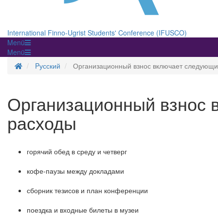
International Finno-Ugrist Students' Conference (IFUSCO)
Menü
Menü
Startseite
Pусский
Организационный взнос включает следующи
Организационный взнос 
расходы
горячий обед в среду и четверг
кофе-паузы между докладами
сборник тезисов и план конференции
поездка и входные билеты в музеи