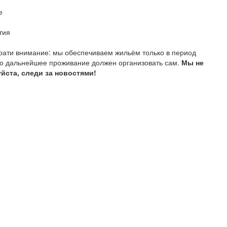
е
тия
рати внимание: мы обеспечиваем жильём только в период
, то дальнейшее проживание должен организовать сам.
Мы не
йста, следи за новостями!