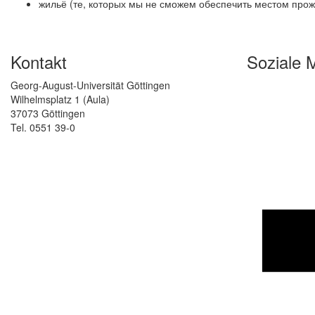
жильё (те, которых мы не сможем обеспечить местом про
Kontakt
Soziale 
Georg-August-Universität Göttingen
Wilhelmsplatz 1 (Aula)
37073 Göttingen
Tel. 0551 39-0