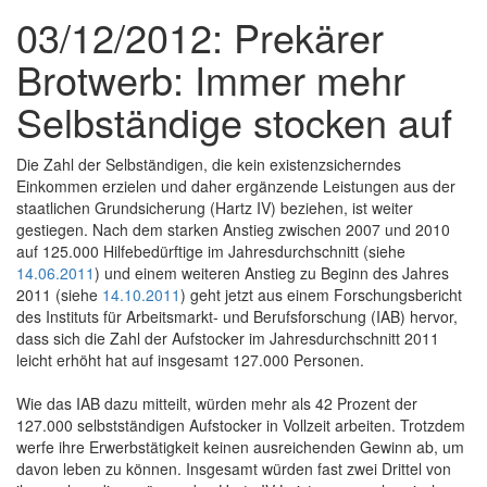
03/12/2012: Prekärer
Brotwerb: Immer mehr
Selbständige stocken auf
Die Zahl der Selbständigen, die kein existenzsicherndes
Einkommen erzielen und daher ergänzende Leistungen aus der
staatlichen Grundsicherung (Hartz IV) beziehen, ist weiter
gestiegen. Nach dem starken Anstieg zwischen 2007 und 2010
auf 125.000 Hilfebedürftige im Jahresdurchschnitt (siehe
14.06.2011
) und einem weiteren Anstieg zu Beginn des Jahres
2011 (siehe
14.10.2011
) geht jetzt aus einem Forschungsbericht
des Instituts für Arbeitsmarkt- und Berufsforschung (IAB) hervor,
dass sich die Zahl der Aufstocker im Jahresdurchschnitt 2011
leicht erhöht hat auf insgesamt 127.000 Personen.
Wie das IAB dazu mitteilt, würden mehr als 42 Prozent der
127.000 selbstständigen Aufstocker in Vollzeit arbeiten. Trotzdem
werfe ihre Erwerbstätigkeit keinen ausreichenden Gewinn ab, um
davon leben zu können. Insgesamt würden fast zwei Drittel von