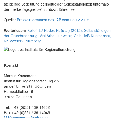
steigende Bedeutung geringfügiger Selbstständigkeit unterhalb
der Freibetragsgrenze“ zurückzuführen sei.
Quelle:
Presseinformation des IAB vom 03.12.2012
Weiterlesen:
Koller, L./ Neder, N. (u.a.) (2012): Selbstständige in
der Grundsicherung: Viel Arbeit für wenig Geld. IAB-Kurzbericht,
Nr. 22/2012, Nürnberg.
Kontakt
Markus Krüsemann
Institut für Regionalforschung e.V.
an der Universität Göttingen
Humboldtallee 15
37073 Göttingen
Tel. + 49 (0)551 / 39-14652
Fax + 49 (0)551 / 39-14049
M.Kruesemann@yahoo.de