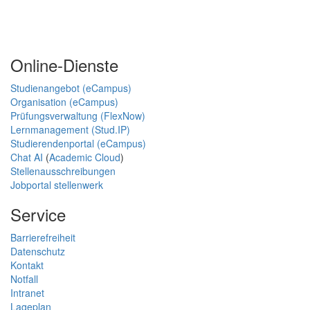
Online-Dienste
Studienangebot (eCampus)
Organisation (eCampus)
Prüfungsverwaltung (FlexNow)
Lernmanagement (Stud.IP)
Studierendenportal (eCampus)
Chat AI
(
Academic Cloud
)
Stellenausschreibungen
Jobportal stellenwerk
Service
Barrierefreiheit
Datenschutz
Kontakt
Notfall
Intranet
Lageplan