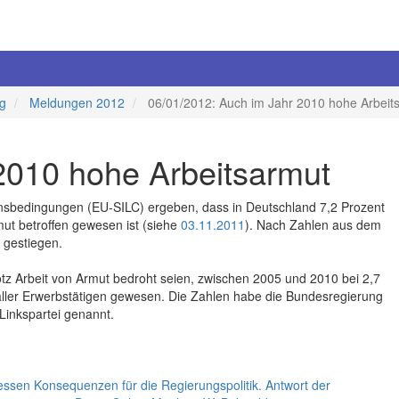
ng
Meldungen 2012
06/01/2012: Auch im Jahr 2010 hohe Arbeit
2010 hohe Arbeitsarmut
nsbedingungen (EU-SILC) ergeben, dass in Deutschland 7,2 Prozent
mut betroffen gewesen ist (siehe
03.11.2011
). Nach Zahlen aus dem
 gestiegen.
otz Arbeit von Armut bedroht seien, zwischen 2005 und 2010 bei 2,7
 aller Erwerbstätigen gewesen. Die Zahlen habe die Bundesregierung
 Linkspartei genannt.
ssen Konsequenzen für die Regierungspolitik. Antwort der