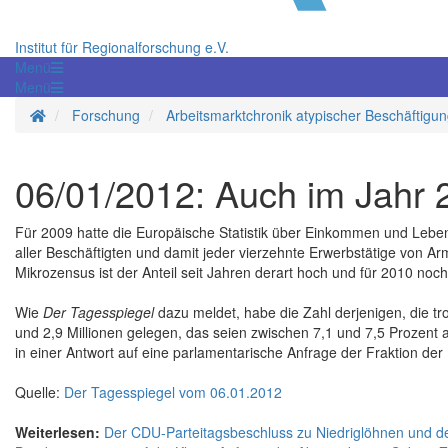
Institut für Regionalforschung e.V.
Menü
Menü
Startseite
Forschung
Arbeitsmarktchronik atypischer Beschäftigu
06/01/2012: Auch im Jahr 
Für 2009 hatte die Europäische Statistik über Einkommen und Lebe
aller Beschäftigten und damit jeder vierzehnte Erwerbstätige von Ar
Mikrozensus ist der Anteil seit Jahren derart hoch und für 2010 noch
Wie
Der Tagesspiegel
dazu meldet, habe die Zahl derjenigen, die tr
und 2,9 Millionen gelegen, das seien zwischen 7,1 und 7,5 Prozent
in einer Antwort auf eine parlamentarische Anfrage der Fraktion der
Quelle:
Der Tagesspiegel vom 06.01.2012
Weiterlesen:
Der CDU-Parteitagsbeschluss zu Niedriglöhnen und de