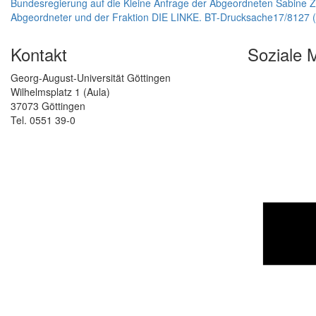
Bundesregierung auf die Kleine Anfrage der Abgeordneten Sabine Z
Abgeordneter und der Fraktion DIE LINKE. BT-Drucksache17/8127 (
Kontakt
Soziale 
Georg-August-Universität Göttingen
Wilhelmsplatz 1 (Aula)
37073 Göttingen
Tel. 0551 39-0