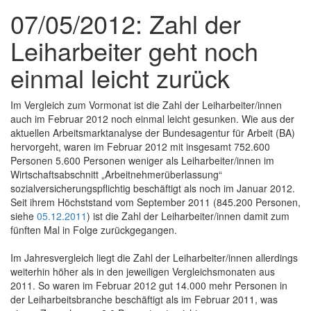
07/05/2012: Zahl der
Leiharbeiter geht noch
einmal leicht zurück
Im Vergleich zum Vormonat ist die Zahl der Leiharbeiter/innen
auch im Februar 2012 noch einmal leicht gesunken. Wie aus der
aktuellen Arbeitsmarktanalyse der Bundesagentur für Arbeit (BA)
hervorgeht, waren im Februar 2012 mit insgesamt 752.600
Personen 5.600 Personen weniger als Leiharbeiter/innen im
Wirtschaftsabschnitt „Arbeitnehmerüberlassung“
sozialversicherungspflichtig beschäftigt als noch im Januar 2012.
Seit ihrem Höchststand vom September 2011 (845.200 Personen,
siehe
05.12.2011
) ist die Zahl der Leiharbeiter/innen damit zum
fünften Mal in Folge zurückgegangen.
Im Jahresvergleich liegt die Zahl der Leiharbeiter/innen allerdings
weiterhin höher als in den jeweiligen Vergleichsmonaten aus
2011. So waren im Februar 2012 gut 14.000 mehr Personen in
der Leiharbeitsbranche beschäftigt als im Februar 2011, was