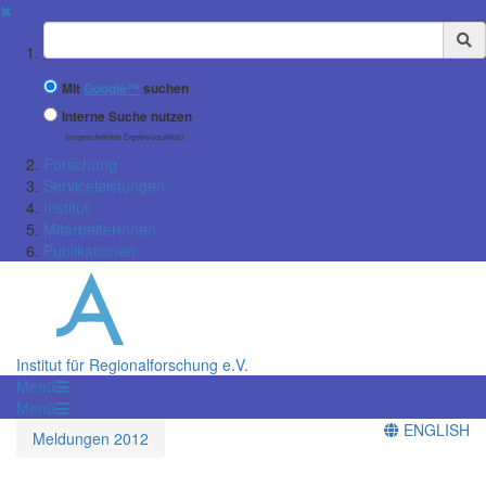
✖
Suchbegriff
Mit
Google™
suchen
Interne Suche nutzen
(eingeschränkte Ergebnisqualität)
Forschung
Serviceleistungen
Institut
MitarbeiterInnen
Publikationen
Institut für Regionalforschung e.V.
Menü
Menü
ENGLISH
Meldungen 2012