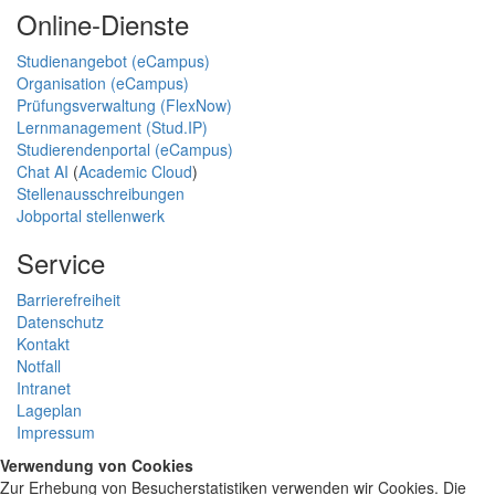
Online-Dienste
Studienangebot (eCampus)
Organisation (eCampus)
Prüfungsverwaltung (FlexNow)
Lernmanagement (Stud.IP)
Studierendenportal (eCampus)
Chat AI
(
Academic Cloud
)
Stellenausschreibungen
Jobportal stellenwerk
Service
Barrierefreiheit
Datenschutz
Kontakt
Notfall
Intranet
Lageplan
Impressum
Verwendung von Cookies
Zur Erhebung von Besucherstatistiken verwenden wir Cookies. Die