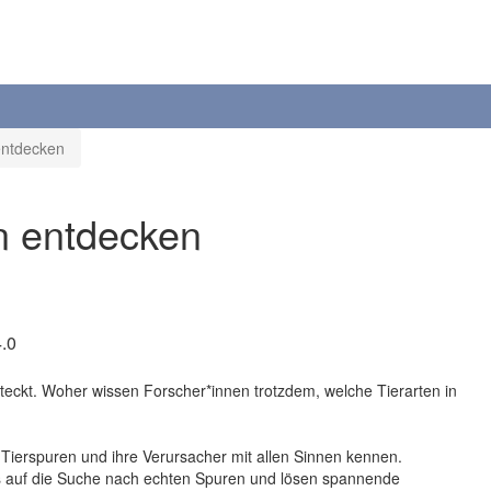
entdecken
en entdecken
.0
teckt. Woher wissen Forscher*innen trotzdem, welche Tierarten in
ierspuren und ihre Verursacher mit allen Sinnen kennen.
s auf die Suche nach echten Spuren und lösen spannende