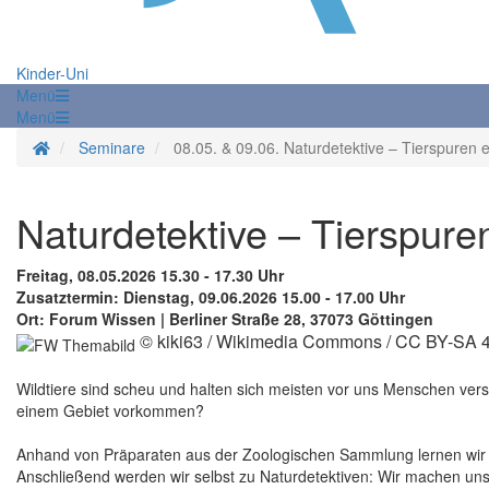
Kinder-Uni
Menü
Menü
Startseite
Seminare
08.05. & 09.06. Naturdetektive – Tierspuren 
Naturdetektive – Tierspur
Freitag, 08.05.2026 15.30 - 17.30 Uhr
Zusatztermin: Dienstag, 09.06.2026 15.00 - 17.00 Uhr
Ort: Forum Wissen | Berliner Straße 28, 37073 Göttingen
© kiki63 / Wikimedia Commons / CC BY-SA 4
Wildtiere sind scheu und halten sich meisten vor uns Menschen vers
einem Gebiet vorkommen?
Anhand von Präparaten aus der Zoologischen Sammlung lernen wir T
Anschließend werden wir selbst zu Naturdetektiven: Wir machen un