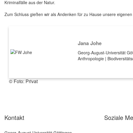
Kriminalfälle aus der Natur.
Zum Schluss gießen wir als Andenken für zu Hause unsere eigenen 
Jana Johe
Georg-August-Universität Göt
Anthropologie | Biodiversitä
© Foto: Privat
Kontakt
Soziale Me
Georg-August-Universität Göttingen