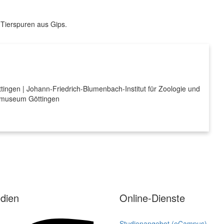
Tierspuren aus Gips.
tingen | Johann-Friedrich-Blumenbach-Institut für Zoologie und
tsmuseum Göttingen
dien
Online-Dienste
Studienangebot (eCampus)