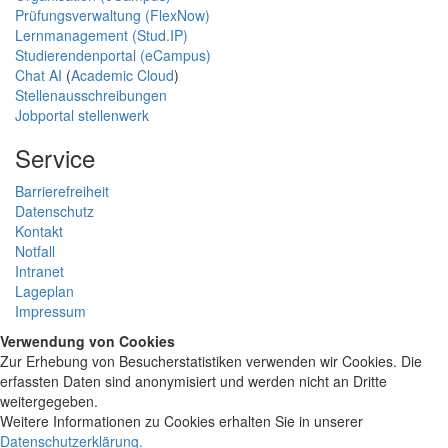
Prüfungsverwaltung (FlexNow)
Lernmanagement (Stud.IP)
Studierendenportal (eCampus)
Chat AI
(
Academic Cloud
)
Stellenausschreibungen
Jobportal stellenwerk
Service
Barrierefreiheit
Datenschutz
Kontakt
Notfall
Intranet
Lageplan
Impressum
Verwendung von Cookies
Zur Erhebung von Besucherstatistiken verwenden wir Cookies. Die
erfassten Daten sind anonymisiert und werden nicht an Dritte
weitergegeben.
Weitere Informationen zu Cookies erhalten Sie in unserer
Datenschutzerklärung
.