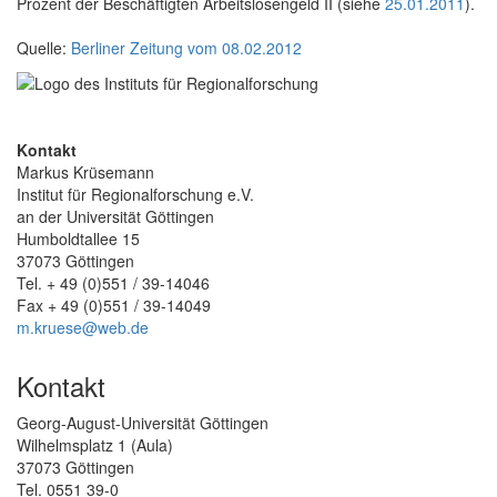
Prozent der Beschäftigten Arbeitslosengeld II (siehe
25.01.2011
).
Quelle:
Berliner Zeitung vom 08.02.2012
Kontakt
Markus Krüsemann
Institut für Regionalforschung e.V.
an der Universität Göttingen
Humboldtallee 15
37073 Göttingen
Tel. + 49 (0)551 / 39-14046
Fax + 49 (0)551 / 39-14049
m.kruese@web.de
Kontakt
Georg-August-Universität Göttingen
Wilhelmsplatz 1 (Aula)
37073 Göttingen
Tel. 0551 39-0