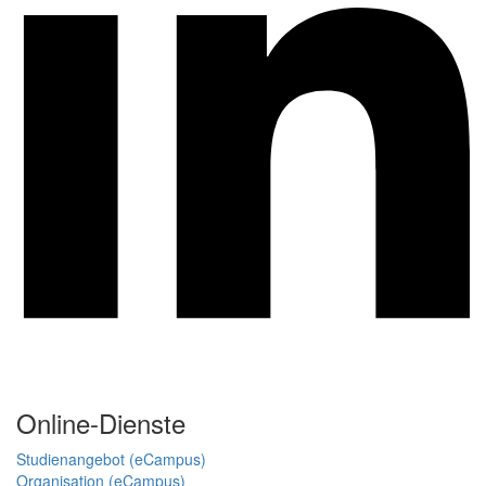
Online-Dienste
Studienangebot (eCampus)
Organisation (eCampus)