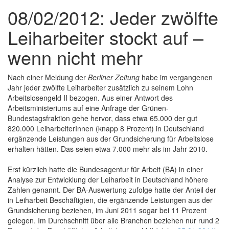
08/02/2012: Jeder zwölfte
Leiharbeiter stockt auf –
wenn nicht mehr
Nach einer Meldung der
Berliner Zeitung
habe im vergangenen
Jahr jeder zwölfte Leiharbeiter zusätzlich zu seinem Lohn
Arbeitslosengeld II bezogen. Aus einer Antwort des
Arbeitsministeriums auf eine Anfrage der Grünen-
Bundestagsfraktion gehe hervor, dass etwa 65.000 der gut
820.000 LeiharbeiterInnen (knapp 8 Prozent) in Deutschland
ergänzende Leistungen aus der Grundsicherung für Arbeitslose
erhalten hätten. Das seien etwa 7.000 mehr als im Jahr 2010.
Erst kürzlich hatte die Bundesagentur für Arbeit (BA) in einer
Analyse zur Entwicklung der Leiharbeit in Deutschland höhere
Zahlen genannt. Der BA-Auswertung zufolge hatte der Anteil der
in Leiharbeit Beschäftigten, die ergänzende Leistungen aus der
Grundsicherung beziehen, im Juni 2011 sogar bei 11 Prozent
gelegen. Im Durchschnitt über alle Branchen beziehen nur rund 2