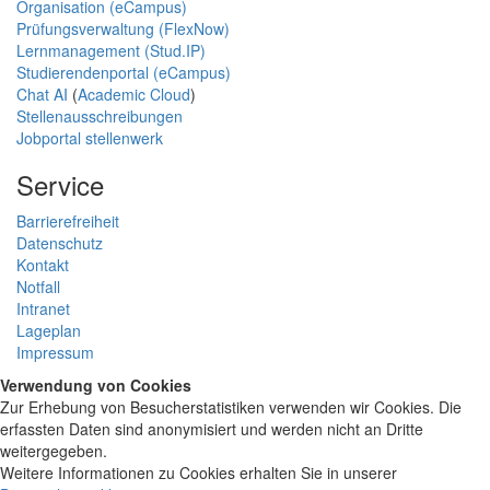
Organisation (eCampus)
Prüfungsverwaltung (FlexNow)
Lernmanagement (Stud.IP)
Studierendenportal (eCampus)
Chat AI
(
Academic Cloud
)
Stellenausschreibungen
Jobportal stellenwerk
Service
Barrierefreiheit
Datenschutz
Kontakt
Notfall
Intranet
Lageplan
Impressum
Verwendung von Cookies
Zur Erhebung von Besucherstatistiken verwenden wir Cookies. Die
erfassten Daten sind anonymisiert und werden nicht an Dritte
weitergegeben.
Weitere Informationen zu Cookies erhalten Sie in unserer