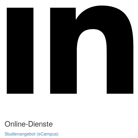
Online-Dienste
Studienangebot (eCampus)