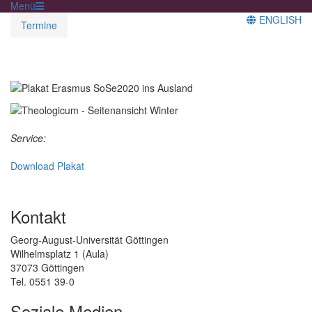
Menü
ENGLISH
Termine
Service:
Download Plakat
Kontakt
Georg-August-Universität Göttingen
Wilhelmsplatz 1 (Aula)
37073 Göttingen
Tel. 0551 39-0
Soziale Medien