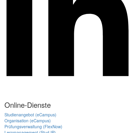
Online-Dienste
Studienangebot (eCampus)
Organisation (eCampus)
Prüfungsverwaltung (FlexNow)
Lernmanagement (Stud.IP)