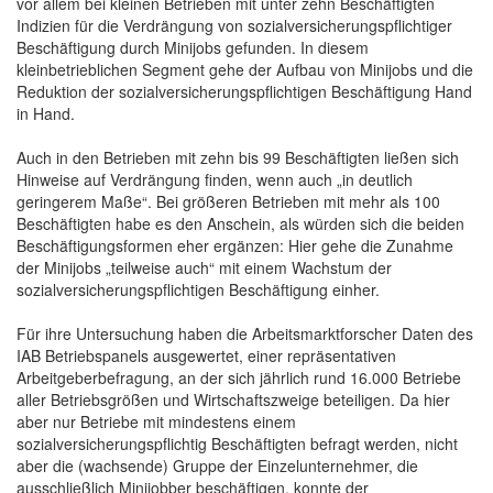
vor allem bei kleinen Betrieben mit unter zehn Beschäftigten
Indizien für die Verdrängung von sozialversicherungspflichtiger
Beschäftigung durch Minijobs gefunden. In diesem
kleinbetrieblichen Segment gehe der Aufbau von Minijobs und die
Reduktion der sozialversicherungspflichtigen Beschäftigung Hand
in Hand.
Auch in den Betrieben mit zehn bis 99 Beschäftigten ließen sich
Hinweise auf Verdrängung finden, wenn auch „in deutlich
geringerem Maße“. Bei größeren Betrieben mit mehr als 100
Beschäftigten habe es den Anschein, als würden sich die beiden
Beschäftigungsformen eher ergänzen: Hier gehe die Zunahme
der Minijobs „teilweise auch“ mit einem Wachstum der
sozialversicherungspflichtigen Beschäftigung einher.
Für ihre Untersuchung haben die Arbeitsmarktforscher Daten des
IAB Betriebspanels ausgewertet, einer repräsentativen
Arbeitgeberbefragung, an der sich jährlich rund 16.000 Betriebe
aller Betriebsgrößen und Wirtschaftszweige beteiligen. Da hier
aber nur Betriebe mit mindestens einem
sozialversicherungspflichtig Beschäftigten befragt werden, nicht
aber die (wachsende) Gruppe der Einzelunternehmer, die
ausschließlich Minijobber beschäftigen, konnte der