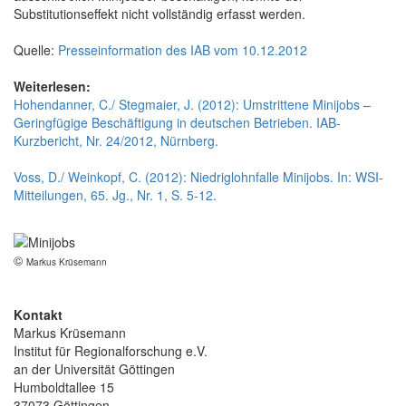
Substitutionseffekt nicht vollständig erfasst werden.
Quelle:
Presseinformation des IAB vom 10.12.2012
Weiterlesen:
Hohendanner, C./ Stegmaier, J. (2012): Umstrittene Minijobs –
Geringfügige Beschäftigung in deutschen Betrieben. IAB-
Kurzbericht, Nr. 24/2012, Nürnberg.
Voss, D./ Weinkopf, C. (2012): Niedriglohnfalle Minijobs. In: WSI-
Mitteilungen, 65. Jg., Nr. 1, S. 5-12.
©
Markus Krüsemann
Kontakt
Markus Krüsemann
Institut für Regionalforschung e.V.
an der Universität Göttingen
Humboldtallee 15
37073 Göttingen