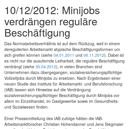
10/12/2012: Minijobs
verdrängen reguläre
Beschäftigung
Das Normalarbeitsverhältnis ist auf dem Rückzug, weil in einem
deregulierten Arbeitsmarkt atypische Beschäftigungsformen um
sich greifen können (siehe
04.01.2011
und
06.11.2012
). Dabei ist
es nicht nur die ausufernde Leiharbeit, die reguläre Beschäftigung
verdrängt (siehe
30.04.2012
), in vielen Branchen sind
Unternehmen dazu übergegangen, sozialversicherungspflichtige
Vollzeitjobs durch Minijobs zu ersetzen. Nach Ergebnissen einer
neuen Studie des Instituts für Arbeitsmarkt- und Berufsforschung
(IAB) lassen sich Hinweise auf die Verdrängung
sozialversicherungspflichtiger Beschäftigung durch Minijobs vor
allem im Einzelhandel, im Gastgewerbe sowie im Gesundheits-
und Sozialwesen finden.
Einer Pressemitteilung des IAB zufolge hätten die IAB-
Arbeitsmarktforscher Christian Hohendanner und Jens Stegmaier