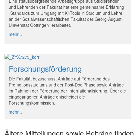
Eine statusübergreifende Arbeitsgruppe aus Studierenden
und Lehrenden der Fakultät hat eine gemeinsame Erklärung
„Standards zum Umgang mit KI-Tools in Studium und Lehre
an der Sozialwissenschaftlichen Fakultät der Georg-August-
Universität Göttingen“ erarbeitet.
mehr...
Forschungsförderung
Die Fakultät bezuschusst Anträge auf Förderung des
Promotionsstudiums und der Post-Doc Phase sowie Anträge
im Rahmen der Förderung der Internationalisierung. Über die
eingegangenen Anträge entscheidet die
Forschungskommission.
mehr...
Ältere Mitteilungen sowie Beiträge finde