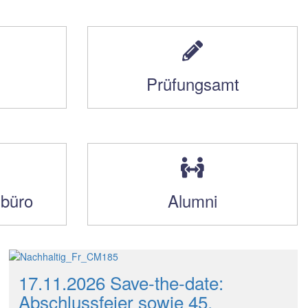
Prüfungsamt
sbüro
Alumni
17.11.2026 Save-the-date:
Abschlussfeier sowie 45.