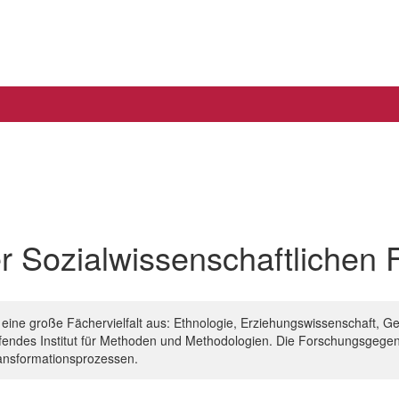
 Sozialwissenschaftlichen F
h eine große Fächervielfalt aus: Ethnologie, Erziehungswissenschaft, Ge
fendes Institut für Methoden und Methodologien. Die Forschungsgegens
ransformationsprozessen.