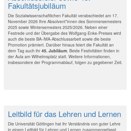
Fakultätsjubiläum
Die Sozialwissenschaftlichen Fakultät verabschiedet am 17.
November 2026 Ihre Absolvent*innen des Sommersemesters
2025 sowie Wintersemesters 2025/2026. Neben einer
Festrede und der Übergabe des Wolfgang-Enke-Preises wird
auch die beste BA-/MA-Abschlussarbeit sowie die beste
Promotion prämiert. Darüber hinaus feiert die Fakultät an
dem Tag auch ihr
45. Jubiläum
. Beide Festivitäten finden in
der Aula am Wilhelmsplatz statt. Weitere Informationen,
insbesondere der Programmablauf, folgen zu gegebener Zeit.
Leitbild für das Lehren und Lernen
Die Universität Göttingen hat ihr Verständnis von guter Lehre
in einem Leitbild für Lehren und Lernen zusammengefasst.