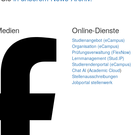
Medien
Online-Dienste
Studienangebot (eCampus)
Organisation (eCampus)
Prüfungsverwaltung (FlexNow)
Lernmanagement (Stud.IP)
Studierendenportal (eCampus)
Chat AI
(
Academic Cloud
)
Stellenausschreibungen
Jobportal stellenwerk