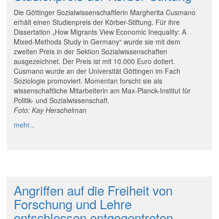
Die Göttinger Sozialwissenschaftlerin Margherita Cusmano
erhält einen Studienpreis der Körber-Stiftung. Für ihre
Dissertation „How Migrants View Economic Inequality: A
Mixed-Methods Study in Germany“ wurde sie mit dem
zweiten Preis in der Sektion Sozialwissenschaften
ausgezeichnet. Der Preis ist mit 10.000 Euro dotiert.
Cusmano wurde an der Universität Göttingen im Fach
Soziologie promoviert. Momentan forscht sie als
wissenschaftliche Mitarbeiterin am Max-Planck-Institut für
Politik- und Sozialwissenschaft.
Foto: Kay Herschelman
mehr...
Angriffen auf die Freiheit von
Forschung und Lehre
entschlossen entgegentreten