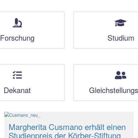
Forschung
Studium
Dekanat
Gleichstellung
Margherita Cusmano erhält einen
Studienpreis der Körber-Stiftung