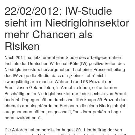
22/02/2012: IW-Studie
sieht im Niedriglohnsektor
mehr Chancen als
Risiken
Nach 2011 hat jetzt erneut eine Studie des arbeitgebernahen
Instituts der Deutschen Wirtschaft Köln (IW) positive Seiten des
Niedriglohnsektors hervorgehoben. Laut einer Pressemitteilung
des IW zeige die Studie, dass ein „kleiner Lohn“ nicht
zwangsläufig arm mache. Während rund 56 Prozent der
Arbeitslosen Gefahr liefen, in Armut zu leben, sei unter den
Beschäftigten im Niedriglohnsektor nur jeder sechste von Armut
bedroht. Dagegen hätten durchschnittlich knapp 59 Prozent der
ehemals armutsgefährdeten Personen, die einen Niedriglohnjob
aufgenommen hätten, es geschafft, "aus ihrer prekären Lage
herauszukommen".
Die Autoren hatten bereits im August 2011 im Auftrag der von