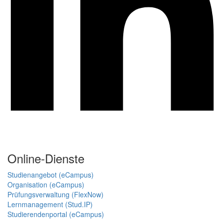
Online-Dienste
Studienangebot (eCampus)
Organisation (eCampus)
Prüfungsverwaltung (FlexNow)
Lernmanagement (Stud.IP)
Studierendenportal (eCampus)