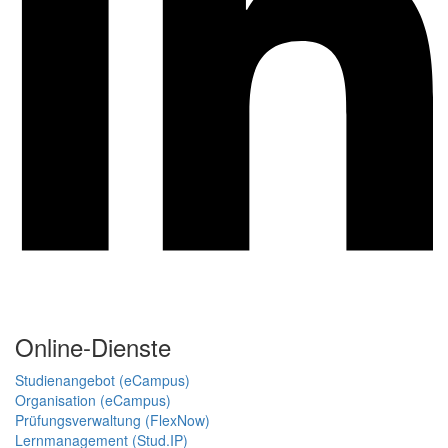
Online-Dienste
Studienangebot (eCampus)
Organisation (eCampus)
Prüfungsverwaltung (FlexNow)
Lernmanagement (Stud.IP)