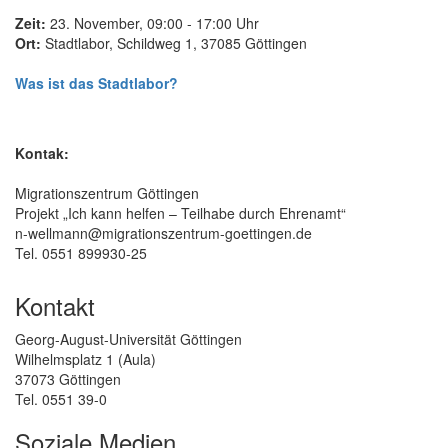
Zeit:
23. November, 09:00 - 17:00 Uhr
Ort:
Stadtlabor, Schildweg 1, 37085 Göttingen
Was ist das Stadtlabor?
Kontak:
Migrationszentrum Göttingen
Projekt „Ich kann helfen – Teilhabe durch Ehrenamt“
n-wellmann@migrationszentrum-goettingen.de
Tel. 0551 899930-25
Kontakt
Georg-August-Universität Göttingen
Wilhelmsplatz 1 (Aula)
37073 Göttingen
Tel. 0551 39-0
Soziale Medien