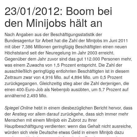
23/01/2012: Boom bei
den Minijobs hält an
Nach Angaben aus der Beschäftigungsstatistik der
Bundesagentur für Arbeit hat die Zahl der Minijobs im Juni 2011
mit über 7,386 Millionen geringfügig Beschäftigten einen neuen
Höchststand seit der Neuregelung im Jahr 2003 erreicht.
Gegenüber dem Jahr zuvor sind das gut 112.000 Personen mehr,
was einem Zuwachs von 1,5 Prozent entspricht. Die Zahl der
ausschließlich geringfügig entlohnten Beschäftigten ist in diesem
Zeitraum zwar von 4,916 Mio. auf 4,894 Mio. um 0,5 Prozent
zurückgegangen. Gleichzeitig stieg aber die Zahl derjenigen, die
einen 400-Euro-Job als Nebenjob ausübten, um 5,7 Prozent auf
annähernd 2,493 Mio.
Spiegel Online
hebt in einem diesbezüglichen Bericht hervor, dass
der Anstieg vor allem darauf zurückgehe, dass sich immer mehr
Menschen mit einem Minijob ein Zubrot zu ihrer
Hauptbeschäftigung verdienten: wenn das Gehalt nicht ausreiche,
würden sich viele Deutsche etwas Geld in einem Minijob dazu