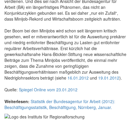
verdienen. Und dies sei nach Ansicht der Bundesagentur für
Arbeit (BA) ein längerfristiges Phänomen, das nicht an
Konjunkturzyklen gebunden sei. Es sei daher „nur ein Zufall“,
dass Minijob-Rekord und Wirtschaftsboom zeitgleich aufträten.
Der Boom bei den Minijobs wird schon seit längerem kritisch
gesehen, weil er mitverantwortlich ist für die Ausweitung prekärer
und niedrig entlohnter Beschäftigung zu Lasten gut entlohnter
regulärer Arbeitsverhältnisse. Erst kürzlich hat die
gewerkschaftsnahe Hans-Böckler-Stiftung neue wissenschaftliche
Beiträge zum Thema Minijobs veröffentlicht, die einmal mehr
zeigen, dass die Zunahme von geringfügigen
Beschäftigungsverhältnissen maßgeblich zur Ausweitung des
Niedriglohnsektors beträgt (siehe
16.01.2012
und
19.01.2012
).
Quelle:
Spiegel Online vom 23.01.2012
Weiterlesen:
Statistik der Bundesagentur für Arbeit (2012):
Beschäftigungsstatistik, Beschäftigung, Nürnberg, Januar.