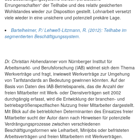
Errungenschaften“ der Teilhabe und des relativ gesicherten
Wohlstandes wieder zur Disposition gestellt. Lohnarbeit versetzt
viele wieder in eine unsichere und potenziell prekäre Lage.
Bartelheimer, P./ Lehweß-Litzmann, R. (2012): Teilhabe im
segmentierten Beschäftigungssystem.
Dr. Christian Hohendanner
vom Nürnberger Institut für
Arbeitsmarkt- und Berufsforschung (IAB) widmet sich dem Thema
Werkverträge und fragt, inwieweit Werkverträge zur Umgehung
von Tarifstandards an Bedeutung gewinnen könnten. Auf der
Basis von Daten des IAB-Betriebspanels, das die Anzahl der
freien Mitarbeiter mit Werk- oder Dienstverträgen seit 2002
durchgängig erfasst, wird die Entwicklung der branchen- und
betriebsgrößenspezifischen Nutzung freier Mitarbeiter dargestellt.
Mit Blick auf die betrieblichen Determinanten des Einsatzes freier
Mitarbeiter sucht der Autor dann nach Hinweisen für potenzielle
Verdrängungsprozesse zwischen verschiedenen
Beschäftigungsformen wie Leiharbeit, Minijobs oder befristeten
Arbeitsverträgen und freien Mitarbeitern mit Werkverträgen.