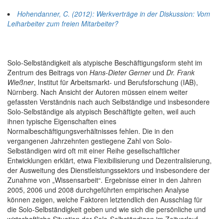
Hohendanner, C. (2012): Werkverträge in der Diskussion: Vom
Leiharbeiter zum freien Mitarbeiter?
Solo-Selbständigkeit als atypische Beschäftigungsform steht im
Zentrum des Beitrags von
Hans-Dieter Gerner
und
Dr. Frank
Wießner
, Institut für Arbeitsmarkt- und Berufsforschung (IAB),
Nürnberg. Nach Ansicht der Autoren müssen einem weiter
gefassten Verständnis nach auch Selbständige und insbesondere
Solo-Selbständige als atypisch Beschäftigte gelten, weil auch
ihnen typische Eigenschaften eines
Normalbeschäftigungsverhältnisses fehlen. Die in den
vergangenen Jahrzehnten gestiegene Zahl von Solo-
Selbständigen wird oft mit einer Reihe gesellschaftlicher
Entwicklungen erklärt, etwa Flexibilisierung und Dezentralisierung,
der Ausweitung des Dienstleistungssektors und insbesondere der
Zunahme von „Wissensarbeit“. Ergebnisse einer in den Jahren
2005, 2006 und 2008 durchgeführten empirischen Analyse
können zeigen, welche Faktoren letztendlich den Ausschlag für
die Solo-Selbständigkeit geben und wie sich die persönliche und
wirtschaftliche Situation der Solo-Selbständigen im Zeitverlauf