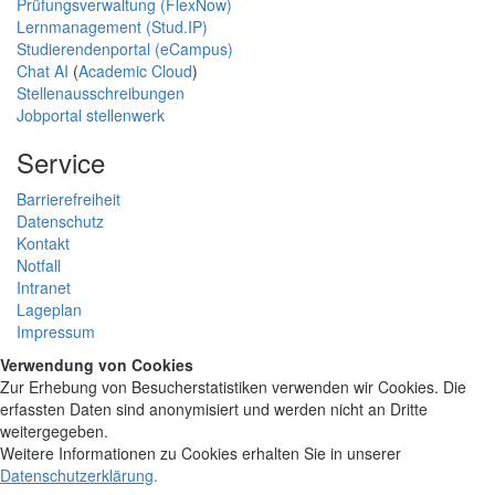
Prüfungsverwaltung (FlexNow)
Lernmanagement (Stud.IP)
Studierendenportal (eCampus)
Chat AI
(
Academic Cloud
)
Stellenausschreibungen
Jobportal stellenwerk
Service
Barrierefreiheit
Datenschutz
Kontakt
Notfall
Intranet
Lageplan
Impressum
Verwendung von Cookies
Zur Erhebung von Besucherstatistiken verwenden wir Cookies. Die
erfassten Daten sind anonymisiert und werden nicht an Dritte
weitergegeben.
Weitere Informationen zu Cookies erhalten Sie in unserer
Datenschutzerklärung
.