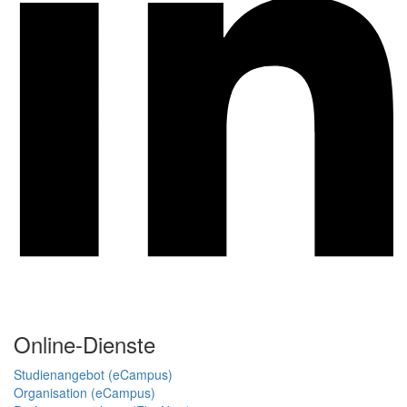
Online-Dienste
Studienangebot (eCampus)
Organisation (eCampus)