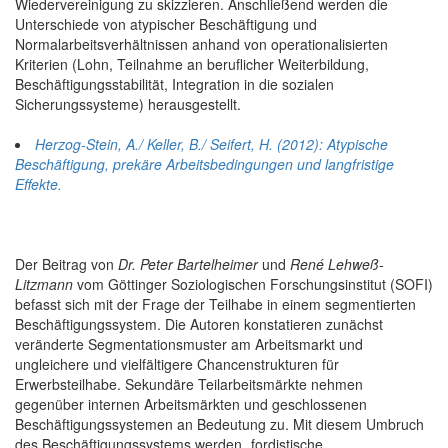
Wiedervereinigung zu skizzieren. Anschließend werden die
Unterschiede von atypischer Beschäftigung und
Normalarbeitsverhältnissen anhand von operationalisierten
Kriterien (Lohn, Teilnahme an beruflicher Weiterbildung,
Beschäftigungsstabilität, Integration in die sozialen
Sicherungssysteme) herausgestellt.
Herzog-Stein, A./ Keller, B./ Seifert, H. (2012): Atypische
Beschäftigung, prekäre Arbeitsbedingungen und langfristige
Effekte.
Der Beitrag von
Dr. Peter Bartelheimer
und
René Lehweß-
Litzmann
vom Göttinger Soziologischen Forschungsinstitut (SOFI)
befasst sich mit der Frage der Teilhabe in einem segmentierten
Beschäftigungssystem. Die Autoren konstatieren zunächst
veränderte Segmentationsmuster am Arbeitsmarkt und
ungleichere und vielfältigere Chancenstrukturen für
Erwerbsteilhabe. Sekundäre Teilarbeitsmärkte nehmen
gegenüber internen Arbeitsmärkten und geschlossenen
Beschäftigungssystemen an Bedeutung zu. Mit diesem Umbruch
des Beschäftigungssystems werden „fordistische