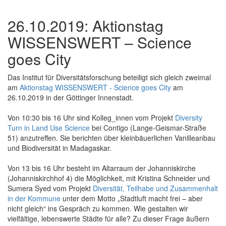
26.10.2019: Aktionstag
WISSENSWERT – Science
goes City
Das Institut für Diversitätsforschung beteiligt sich gleich zweimal
am
Aktionstag WISSENSWERT - Science goes City
am
26.10.2019 in der Göttinger Innenstadt.
Von 10:30 bis 16 Uhr sind Kolleg_innen vom Projekt
Diversity
Turn in Land Use Science
bei Contigo (Lange-Geismar-Straße
51) anzutreffen. Sie berichten über kleinbäuerlichen Vanilleanbau
und Biodiversität in Madagaskar.
Von 13 bis 16 Uhr besteht im Altarraum der Johanniskirche
(Johanniskirchhof 4) die Möglichkeit, mit Kristina Schneider und
Sumera Syed vom Projekt
Diversität, Teilhabe und Zusammenhalt
in der Kommune
unter dem Motto „Stadtluft macht frei – aber
nicht gleich“ ins Gespräch zu kommen. Wie gestalten wir
vielfältige, lebenswerte Städte für alle? Zu dieser Frage äußern