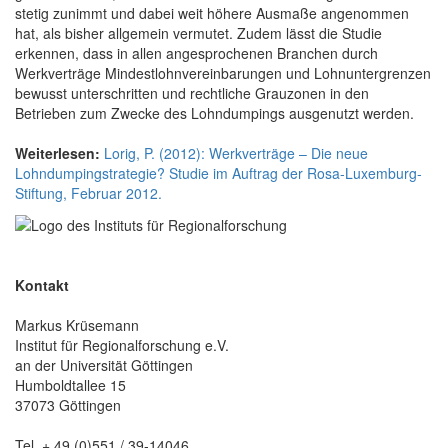
stetig zunimmt und dabei weit höhere Ausmaße angenommen
hat, als bisher allgemein vermutet. Zudem lässt die Studie
erkennen, dass in allen angesprochenen Branchen durch
Werkverträge Mindestlohnvereinbarungen und Lohnuntergrenzen
bewusst unterschritten und rechtliche Grauzonen in den
Betrieben zum Zwecke des Lohndumpings ausgenutzt werden.
Weiterlesen:
Lorig, P. (2012): Werkverträge – Die neue
Lohndumpingstrategie? Studie im Auftrag der Rosa-Luxemburg-
Stiftung, Februar 2012.
Kontakt
Markus Krüsemann
Institut für Regionalforschung e.V.
an der Universität Göttingen
Humboldtallee 15
37073 Göttingen
Tel. + 49 (0)551 / 39-14046