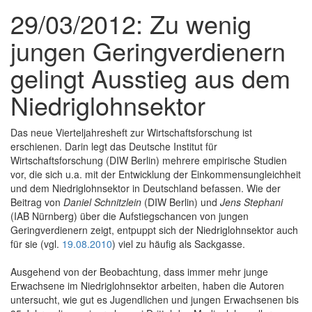
29/03/2012: Zu wenig
jungen Geringverdienern
gelingt Ausstieg aus dem
Niedriglohnsektor
Das neue Vierteljahresheft zur Wirtschaftsforschung ist
erschienen. Darin legt das Deutsche Institut für
Wirtschaftsforschung (DIW Berlin) mehrere empirische Studien
vor, die sich u.a. mit der Entwicklung der Einkommensungleichheit
und dem Niedriglohnsektor in Deutschland befassen. Wie der
Beitrag von
Daniel Schnitzlein
(DIW Berlin) und
Jens Stephani
(IAB Nürnberg) über die Aufstiegschancen von jungen
Geringverdienern zeigt, entpuppt sich der Niedriglohnsektor auch
für sie (vgl.
19.08.2010
) viel zu häufig als Sackgasse.
Ausgehend von der Beobachtung, dass immer mehr junge
Erwachsene im Niedriglohnsektor arbeiten, haben die Autoren
untersucht, wie gut es Jugendlichen und jungen Erwachsenen bis