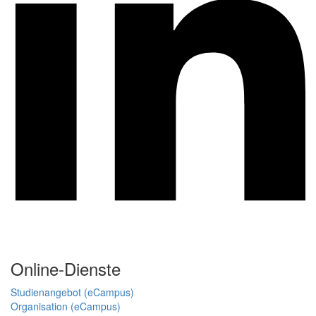
Online-Dienste
Studienangebot (eCampus)
Organisation (eCampus)