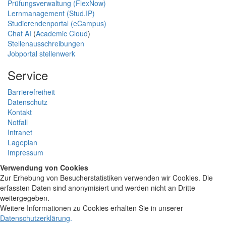
Prüfungsverwaltung (FlexNow)
Lernmanagement (Stud.IP)
Studierendenportal (eCampus)
Chat AI
(
Academic Cloud
)
Stellenausschreibungen
Jobportal stellenwerk
Service
Barrierefreiheit
Datenschutz
Kontakt
Notfall
Intranet
Lageplan
Impressum
Verwendung von Cookies
Zur Erhebung von Besucherstatistiken verwenden wir Cookies. Die
erfassten Daten sind anonymisiert und werden nicht an Dritte
weitergegeben.
Weitere Informationen zu Cookies erhalten Sie in unserer
Datenschutzerklärung
.