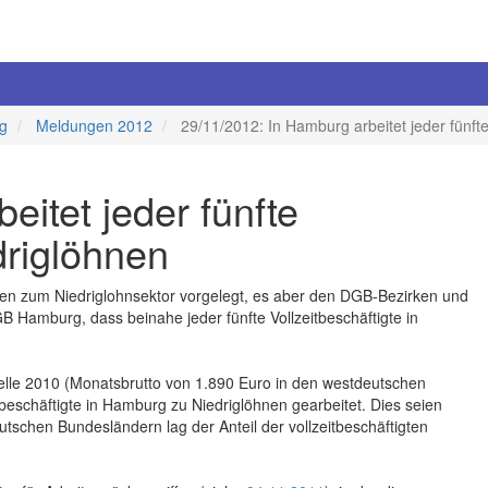
ng
Meldungen 2012
29/11/2012: In Hamburg arbeitet jeder fünfte
eitet jeder fünfte
driglöhnen
en zum Niedriglohnsektor vorgelegt, es aber den DGB-Bezirken und
 Hamburg, dass beinahe jeder fünfte Vollzeitbeschäftigte in
lle 2010 (Monatsbrutto von 1.890 Euro in den westdeutschen
eschäftigte in Hamburg zu Niedriglöhnen gearbeitet. Dies seien
utschen Bundesländern lag der Anteil der vollzeitbeschäftigten