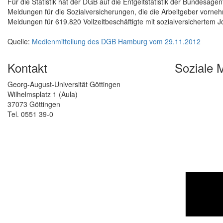
Für die Statistik hat der DGB auf die Entgeltstatistik der Bundesagen
Meldungen für die Sozialversicherungen, die die Arbeitgeber vorne
Meldungen für 619.820 Vollzeitbeschäftigte mit sozialversichertem
Quelle:
Medienmitteilung des DGB Hamburg vom 29.11.2012
Kontakt
Soziale 
Georg-August-Universität Göttingen
Wilhelmsplatz 1 (Aula)
37073 Göttingen
Tel. 0551 39-0