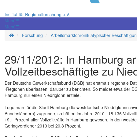
Institut für Regionalforschung e.V.
Menü
Menü
Startseite
Forschung
Arbeitsmarktchronik atypischer Beschäftigu
29/11/2012: In Hamburg arb
Vollzeitbeschäftigte zu Nie
Der Deutsche Gewerkschaftsbund (DGB) hat erstmals regionale Dat
-Regionen überlassen, darüber zu berichten. So meldet etwa der DGB
Hamburg nur einen Niedriglohn erziele.
Lege man für die Stadt Hamburg die westdeutsche Niedriglohnschwe
Bundesländern) zugrunde, so hätten im Jahre 2010 118.136 Vollzeitb
19,1 Prozent aller Vollzeitkräfte in Hamburg gewesen. In den westde
Geringverdiener 2010 bei 20,8 Prozent.