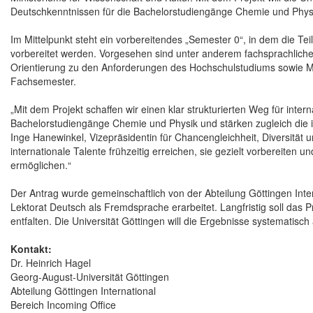
Deutschkenntnissen für die Bachelorstudiengänge Chemie und Physik
Im Mittelpunkt steht ein vorbereitendes „Semester 0“, in dem die T
vorbereitet werden. Vorgesehen sind unter anderem fachsprachlich
Orientierung zu den Anforderungen des Hochschulstudiums sowie M
Fachsemester.
„Mit dem Projekt schaffen wir einen klar strukturierten Weg für inte
Bachelorstudiengänge Chemie und Physik und stärken zugleich die inte
Inge Hanewinkel, Vizepräsidentin für Chancengleichheit, Diversität u
internationale Talente frühzeitig erreichen, sie gezielt vorbereiten u
ermöglichen.“
Der Antrag wurde gemeinschaftlich von der Abteilung Göttingen Inte
Lektorat Deutsch als Fremdsprache erarbeitet. Langfristig soll das
entfalten. Die Universität Göttingen will die Ergebnisse systematisc
Kontakt:
Dr. Heinrich Hagel
Georg-August-Universität Göttingen
Abteilung Göttingen International
Bereich Incoming Office