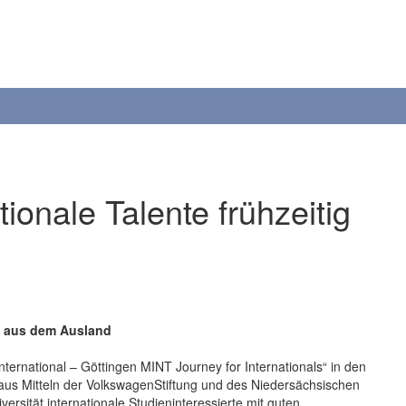
tionale Talente frühzeitig
te aus dem Ausland
International – Göttingen MINT Journey for Internationals“ in den
us Mitteln der VolkswagenStiftung und des Niedersächsischen
versität internationale Studieninteressierte mit guten