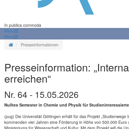
In publica commoda
Menü
Menü
Startseite
Presseinformationen
Presseinformation: „Interna
erreichen“
Nr. 64 - 15.05.2026
Nulltes Semester in Chemie und Physik für Studieninteressier
(pug) Die Universität Göttingen erhält für das Projekt „Studienwege 
kommenden vier Jahren eine Förderung in Höhe von 500.000 Euro a
Ministeriums für Wissenschaft und Kultur. Mit dem Projekt will die Uni