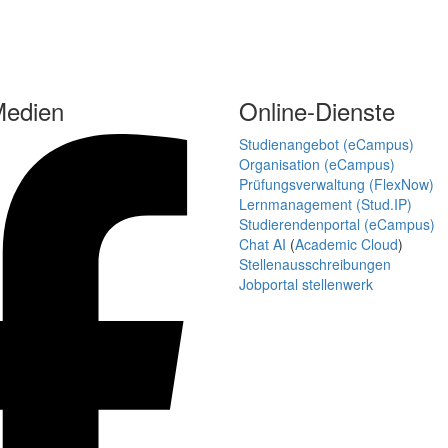
Medien
Online-Dienste
Studienangebot (eCampus)
Organisation (eCampus)
Prüfungsverwaltung (FlexNow)
Lernmanagement (Stud.IP)
Studierendenportal (eCampus)
Chat AI
(
Academic Cloud
)
Stellenausschreibungen
Jobportal stellenwerk