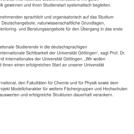
 gewinnen und ihren Studienstart systematisch begleiten.
eilnehmenden sprachlich und organisatorisch auf das Studium
e Deutschangebote, naturwissenschaftliche Grundlagen,
entoring- und Beratungsangebote für den Übergang in das erste
rnationale Studierende in die deutschsprachigen
rnationale Sichtbarkeit der Universität Göttingen“, sagt Prof. Dr.
nd Internationales der Universität Göttingen. „Wir wollen
nd ihnen einen erfolgreichen Start an unserer Universität
rnational, den Fakultäten für Chemie und für Physik sowie dem
 Projekt Modellcharakter für weitere Fächergruppen und Hochschulen
h auswerten und erfolgreiche Strukturen dauerhaft verankern.