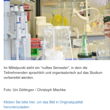
Im Mittelpunkt steht ein "nulltes Semester", in dem die
Teilnehmenden sprachlich und organisatorisch auf das Studium
vorbereitet werden.
Foto: Uni Göttingen / Christoph Mischke
Klicken Sie bitte hier, um das Bild in Originalqualität
herunterzuladen.