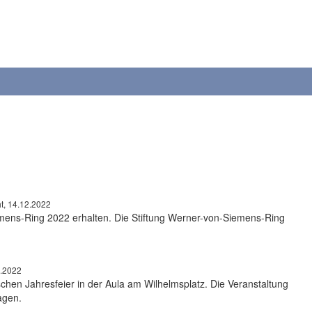
t, 14.12.2022
iemens-Ring 2022 erhalten. Die Stiftung Werner-von-Siemens-Ring
2.2022
chen Jahresfeier in der Aula am Wilhelmsplatz. Die Veranstaltung
agen.