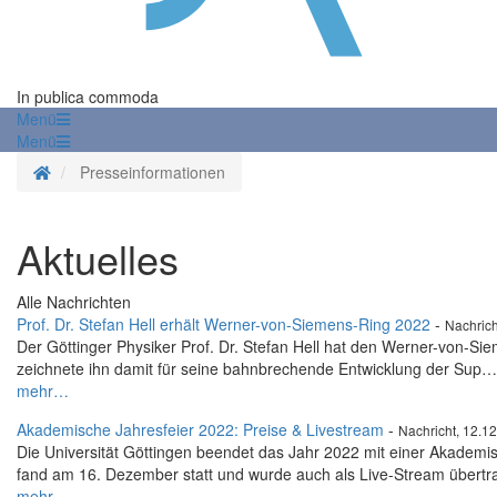
In publica commoda
Menü
Menü
Startseite
Presseinformationen
Aktuelles
Alle Nachrichten
Prof. Dr. Stefan Hell erhält Werner-von-Siemens-Ring 2022
-
Nachrich
Der Göttinger Physiker Prof. Dr. Stefan Hell hat den Werner-von-S
zeichnete ihn damit für seine bahnbrechende Entwicklung der Sup…
mehr…
Akademische Jahresfeier 2022: Preise & Livestream
-
Nachricht, 12.1
Die Universität Göttingen beendet das Jahr 2022 mit einer Akademis
fand am 16. Dezember statt und wurde auch als Live-Stream übertr
mehr…