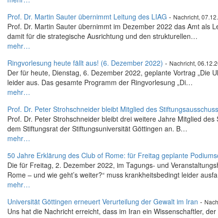
Prof. Dr. Martin Sauter übernimmt Leitung des LIAG
-
Nachricht, 07.12
Prof. Dr. Martin Sauter übernimmt im Dezember 2022 das Amt als Lei
damit für die strategische Ausrichtung und den strukturellen…
mehr…
Ringvorlesung heute fällt aus! (6. Dezember 2022)
-
Nachricht, 06.12.
Der für heute, Dienstag, 6. Dezember 2022, geplante Vortrag „Die Ukra
leider aus. Das gesamte Programm der Ringvorlesung „Di…
mehr…
Prof. Dr. Peter Strohschneider bleibt Mitglied des Stiftungsausschuss
Prof. Dr. Peter Strohschneider bleibt drei weitere Jahre Mitglied de
dem Stiftungsrat der Stiftungsuniversität Göttingen an. B…
mehr…
50 Jahre Erklärung des Club of Rome: für Freitag geplante Podium
Die für Freitag, 2. Dezember 2022, im Tagungs- und Veranstaltung
Rome – und wie geht’s weiter?“ muss krankheitsbedingt leider ausf
mehr…
Universität Göttingen erneuert Verurteilung der Gewalt im Iran
-
Nach
Uns hat die Nachricht erreicht, dass im Iran ein Wissenschaftler, der 