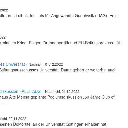
.2022
ter des Leibniz-Instituts für Angewandte Geophysik (LIAG). Er ist
2022
ine im Krieg: Folgen für Innenpolitik und EU-Beitrittsprozess“ fällt
es Universität
-
Nachricht, 01.12.2022
s Stiftungsausschusses Universität. Damit gehört er weiterhin auch
sdiskussion FÄLLT AUS!
-
Nachricht, 01.12.2022
shaus Alte Mensa geplante Podiumsdiskussion „50 Jahre Club of
a…
richt, 30.11.2022
seinen Doktortitel an der Universität Göttingen erhalten hat,