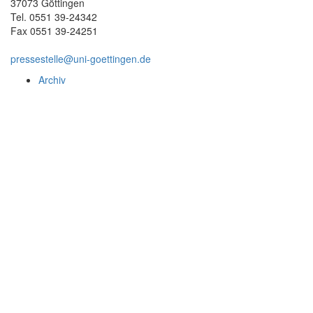
37073 Göttingen
Tel. 0551 39-24342
Fax 0551 39-24251
pressestelle@uni-goettingen.de
Archiv