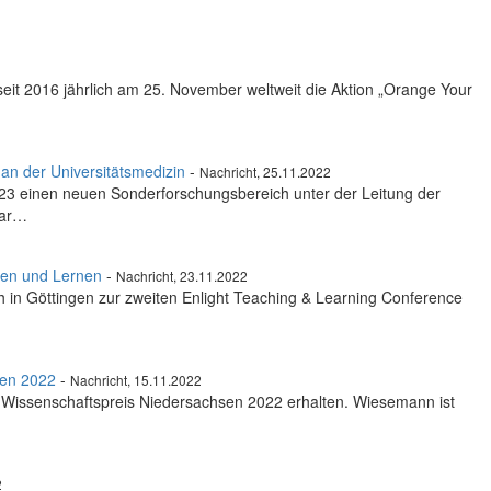
seit 2016 jährlich am 25. November weltweit die Aktion „Orange Your
an der Universitätsmedizin
-
Nachricht, 25.11.2022
23 einen neuen Sonderforschungsbereich unter der Leitung der
lar…
ren und Lernen
-
Nachricht, 23.11.2022
 in Göttingen zur zweiten Enlight Teaching & Learning Conference
sen 2022
-
Nachricht, 15.11.2022
n Wissenschaftspreis Niedersachsen 2022 erhalten. Wiesemann ist
2