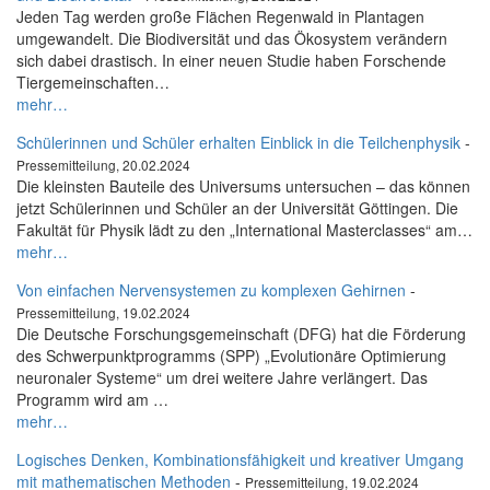
Jeden Tag werden große Flächen Regenwald in Plantagen
umgewandelt. Die Biodiversität und das Ökosystem verändern
sich dabei drastisch. In einer neuen Studie haben Forschende
Tiergemeinschaften…
mehr…
Schülerinnen und Schüler erhalten Einblick in die Teilchenphysik
-
Pressemitteilung, 20.02.2024
Die kleinsten Bauteile des Universums untersuchen – das können
jetzt Schülerinnen und Schüler an der Universität Göttingen. Die
Fakultät für Physik lädt zu den „International Masterclasses“ am…
mehr…
Von einfachen Nervensystemen zu komplexen Gehirnen
-
Pressemitteilung, 19.02.2024
Die Deutsche Forschungsgemeinschaft (DFG) hat die Förderung
des Schwerpunktprogramms (SPP) „Evolutionäre Optimierung
neuronaler Systeme“ um drei weitere Jahre verlängert. Das
Programm wird am …
mehr…
Logisches Denken, Kombinationsfähigkeit und kreativer Umgang
mit mathematischen Methoden
-
Pressemitteilung, 19.02.2024