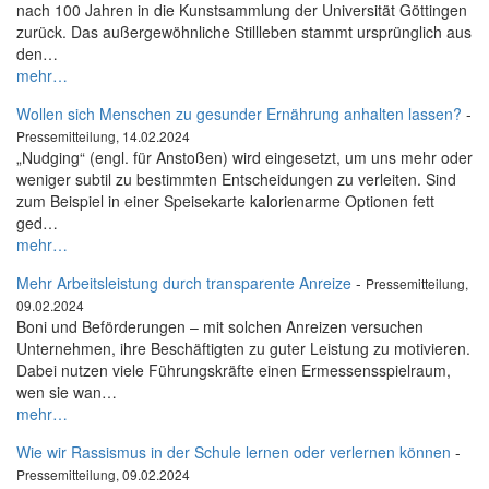
nach 100 Jahren in die Kunstsammlung der Universität Göttingen
zurück. Das außergewöhnliche Stillleben stammt ursprünglich aus
den…
mehr…
Wollen sich Menschen zu gesunder Ernährung anhalten lassen?
-
Pressemitteilung, 14.02.2024
„Nudging“ (engl. für Anstoßen) wird eingesetzt, um uns mehr oder
weniger subtil zu bestimmten Entscheidungen zu verleiten. Sind
zum Beispiel in einer Speisekarte kalorienarme Optionen fett
ged…
mehr…
Mehr Arbeitsleistung durch transparente Anreize
-
Pressemitteilung,
09.02.2024
Boni und Beförderungen – mit solchen Anreizen versuchen
Unternehmen, ihre Beschäftigten zu guter Leistung zu motivieren.
Dabei nutzen viele Führungskräfte einen Ermessensspielraum,
wen sie wan…
mehr…
Wie wir Rassismus in der Schule lernen oder verlernen können
-
Pressemitteilung, 09.02.2024