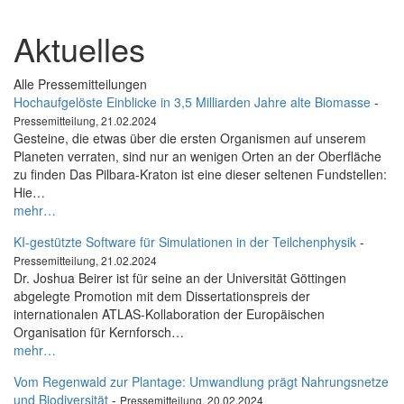
Aktuelles
Alle Pressemitteilungen
Hochaufgelöste Einblicke in 3,5 Milliarden Jahre alte Biomasse
-
Pressemitteilung, 21.02.2024
Gesteine, die etwas über die ersten Organismen auf unserem
Planeten verraten, sind nur an wenigen Orten an der Oberfläche
zu finden Das Pilbara-Kraton ist eine dieser seltenen Fundstellen:
Hie…
mehr…
KI-gestützte Software für Simulationen in der Teilchenphysik
-
Pressemitteilung, 21.02.2024
Dr. Joshua Beirer ist für seine an der Universität Göttingen
abgelegte Promotion mit dem Dissertationspreis der
internationalen ATLAS-Kollaboration der Europäischen
Organisation für Kernforsch…
mehr…
Vom Regenwald zur Plantage: Umwandlung prägt Nahrungsnetze
und Biodiversität
-
Pressemitteilung, 20.02.2024