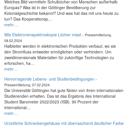
Welches Bild vermitteln Schulbücher von Menschen außerhalb
Europas? Was ist in der Göttinger Bevölkerung zur
Kolonialgeschichte bekannt? Und was hat das mit uns heute zu
tun? Das Kooperationsp…
mehr…
Wie Elektronenspektroskopie Löcher misst
-
Pressemitteilung,
08.02.2024
Halbleiter werden in elektronischen Produkten verbaut, wo sie
den Stromfluss entweder ermöglichen oder verhindern. Um
zweidimensionale Materialien für zukünftige Technologien zu
erforschen, ha…
mehr…
Hervorragende Lebens- und Studienbedingungen
-
Pressemitteilung, 07.02.2024
Die Universität Göttingen hat gute Noten von ihren internationalen
Studierenden erhalten. Das ist das Ergebnis des International
Student Barometer 2022/2023 (ISB). 90 Prozent der
international…
mehr…
Urzeitliche Schneckengehäuse mit überraschend deutlicher Farbe