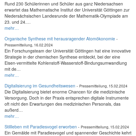
Rund 230 Schülerinnen und Schüler aus ganz Niedersachsen
erwartet das Mathematische Institut der Universität Göttingen zur
Niedersächsischen Landesrunde der Mathematik-Olympiade am
23. und 24.…
mehr…
Organische Synthese mit herausragender Atomökonomie
-
Pressemitteilung, 16.02.2024
Ein Forschungsteam der Universität Göttingen hat eine innovative
Strategie in der chemischen Synthese entdeckt, bei der eine
Eisen-vermittelte Kohlenstoff-Wasserstoff-Bindungsumwandlung
mit de…
mehr…
Digitalisierung im Gesundheitswesen
-
Pressemitteilung, 15.02.2024
Die Digitalisierung bietet enorme Chancen für die medizinische
Versorgung. Doch in der Praxis entsprechen digitale Instrumente
oft nicht den Erwartungen des medizinischen Personals, das
außerd…
mehr…
Stillleben mit Paradiesvogel erworben
-
Pressemitteilung, 15.02.2024
Ein Gemälde mit Paradiesvogel und spannender Geschichte kehrt