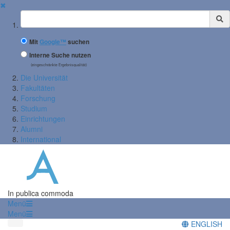
✖
Suchbegriff
Mit
Google™
suchen
Interne Suche nutzen
(eingeschränkte Ergebnisqualität)
Die Universität
Fakultäten
Forschung
Studium
Einrichtungen
Alumni
International
In publica commoda
Menü
Menü
ENGLISH