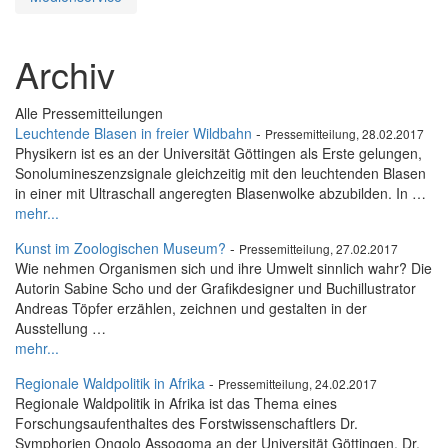
Archiv
Alle Pressemitteilungen
Leuchtende Blasen in freier Wildbahn
-
Pressemitteilung, 28.02.2017
Physikern ist es an der Universität Göttingen als Erste gelungen,
Sonolumineszenzsignale gleichzeitig mit den leuchtenden Blasen
in einer mit Ultraschall angeregten Blasenwolke abzubilden. In …
mehr...
Kunst im Zoologischen Museum?
-
Pressemitteilung, 27.02.2017
Wie nehmen Organismen sich und ihre Umwelt sinnlich wahr? Die
Autorin Sabine Scho und der Grafikdesigner und Buchillustrator
Andreas Töpfer erzählen, zeichnen und gestalten in der
Ausstellung …
mehr...
Regionale Waldpolitik in Afrika
-
Pressemitteilung, 24.02.2017
Regionale Waldpolitik in Afrika ist das Thema eines
Forschungsaufenthaltes des Forstwissenschaftlers Dr.
Symphorien Ongolo Assogoma an der Universität Göttingen. Dr.