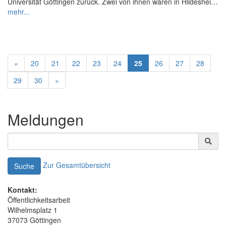
Universität Göttingen zurück. Zwei von ihnen waren in Hildeshei…
mehr...
«
20
21
22
23
24
25
26
27
28
29
30
»
Meldungen
Zur Gesamtübersicht
Suche
Kontakt:
Öffentlichkeitsarbeit
Wilhelmsplatz 1
37073 Göttingen