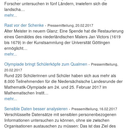
Forscher untersuchen in fünf Ländern, inwiefern sich die
landscha…
mehr...
Rast vor der Schenke
-
Pressemitteilung, 20.02.2017
Alter Meister in neuem Glanz: Eine Spende hat die Restaurierung
eines Gemäldes des niederländischen Malers Jan Victors (1619
bis 1679) in der Kunstsammlung der Universität Göttingen
ermöglicht…
mehr...
Olympiade bringt Schülerköpfe zum Qualmen
-
Pressemitteilung,
20.02.2017
Rund 220 Schülerinnen und Schüler haben sich aus mehr als
8.000 Teilnehmenden für die Niedersächsische Landesrunde der
Mathematik-Olympiade am 24. und 25. Februar 2017 im
Mathematischen Instit…
mehr...
Sensible Daten besser analysieren
-
Pressemitteilung, 16.02.2017
Verschlüsselte Datensätze mit sensiblen personenbezogenen
Informationen untersuchen zu können, ohne sie zwischen
Organisationen austauschen zu müssen: Das ist das Ziel des