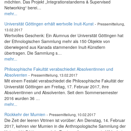
möchten. Das Projekt „Integrationstandems & Supervised
Networking“ berei…
mehr...
Universität Göttingen erhält wertvolle Inuit-Kunst
-
Pressemitteilung,
13.02.2017
Wertvolles Geschenk: Ein Alumnus der Universität Göttingen hat
der Ethnologischen Sammlung mehr als 150 Objekte von
überwiegend aus Kanada stammenden Inuit-Künstlern
übertragen. Die Sammlung s…
mehr...
Philosophische Fakultät verabschiedet Absolventinnen und
Absolventen
-
Pressemitteilung, 13.02.2017
Mit einem Festakt verabschiedet die Philosophische Fakultät der
Universität Göttingen am Freitag, 17. Februar 2017, ihre
Absolventinnen und Absolventen. Seit dem Sommersemester
2016 wurden 36 …
mehr...
Rückkehr der Mumien
-
Pressemitteilung, 10.02.2017
Die Zeit der leeren Vitrinen ist vorüber: Am Dienstag, 14. Februar
2017, kehren vier Mumien in die Anthropologische Sammlung der