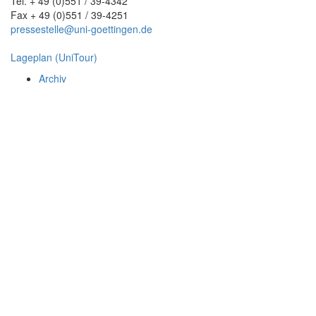
Tel. + 49 (0)551 / 39-4342
Fax + 49 (0)551 / 39-4251
pressestelle@uni-goettingen.de
Lageplan (UniTour)
Archiv