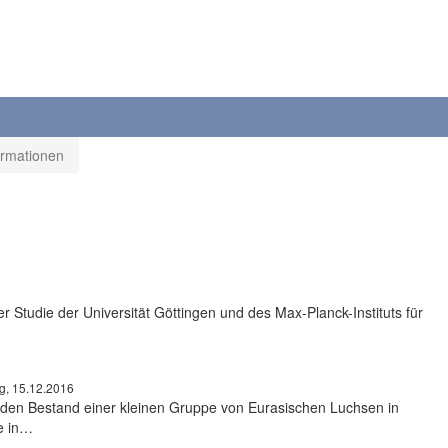
ormationen
 Studie der Universität Göttingen und des Max-Planck-Instituts für
ng, 15.12.2016
n den Bestand einer kleinen Gruppe von Eurasischen Luchsen in
e in…