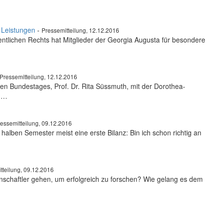
d Leistungen
-
Pressemitteilung, 12.12.2016
fentlichen Rechts hat Mitglieder der Georgia Augusta für besondere
Pressemitteilung, 12.12.2016
hen Bundestages, Prof. Dr. Rita Süssmuth, mit der Dorothea-
en…
essemitteilung, 09.12.2016
halben Semester meist eine erste Bilanz: Bin ich schon richtig an
tteilung, 09.12.2016
chaftler gehen, um erfolgreich zu forschen? Wie gelang es dem