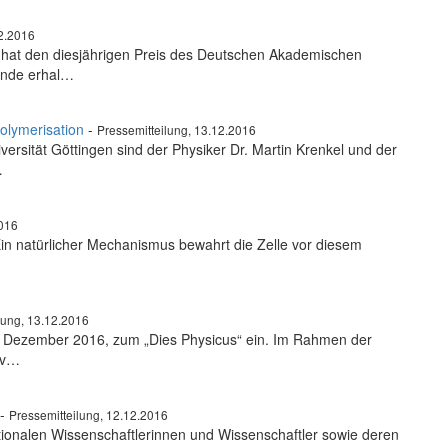
12.2016
 hat den diesjährigen Preis des Deutschen Akademischen
ende erhal…
Polymerisation
-
Pressemitteilung, 13.12.2016
rsität Göttingen sind der Physiker Dr. Martin Krenkel und der
…
2016
 Ein natürlicher Mechanismus bewahrt die Zelle vor diesem
lung, 13.12.2016
 16. Dezember 2016, zum „Dies Physicus“ ein. Im Rahmen der
olv…
-
Pressemitteilung, 12.12.2016
ationalen Wissenschaftlerinnen und Wissenschaftler sowie deren