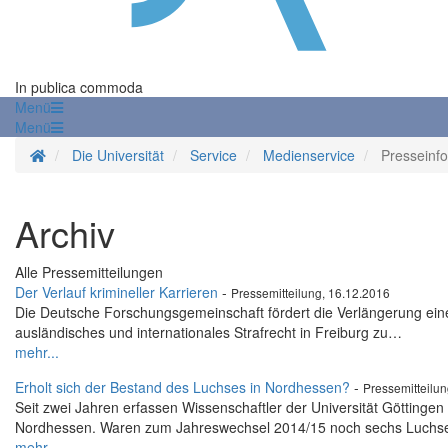
In publica commoda
Menü
Menü
Startseite
Die Universität
Service
Medienservice
Presseinf
Archiv
Alle Pressemitteilungen
Der Verlauf krimineller Karrieren
-
Pressemitteilung, 16.12.2016
Die Deutsche Forschungsgemeinschaft fördert die Verlängerung einer
ausländisches und internationales Strafrecht in Freiburg zu…
mehr...
Erholt sich der Bestand des Luchses in Nordhessen?
-
Pressemitteilu
Seit zwei Jahren erfassen Wissenschaftler der Universität Göttinge
Nordhessen. Waren zum Jahreswechsel 2014/15 noch sechs Luchs
mehr...