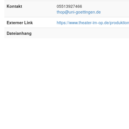
Kontakt
05513927466
thop@uni-goettingen.de
Externer Link
https://www.theater-im-op.de/produktion
Dateianhang