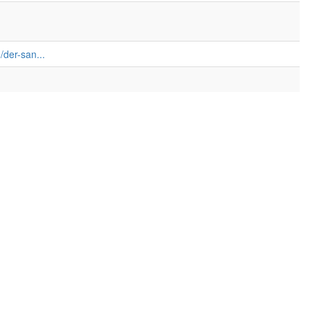
/der-san...