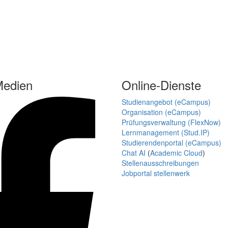
Medien
Online-Dienste
Studienangebot (eCampus)
Organisation (eCampus)
Prüfungsverwaltung (FlexNow)
Lernmanagement (Stud.IP)
Studierendenportal (eCampus)
Chat AI
(
Academic Cloud
)
Stellenausschreibungen
Jobportal stellenwerk