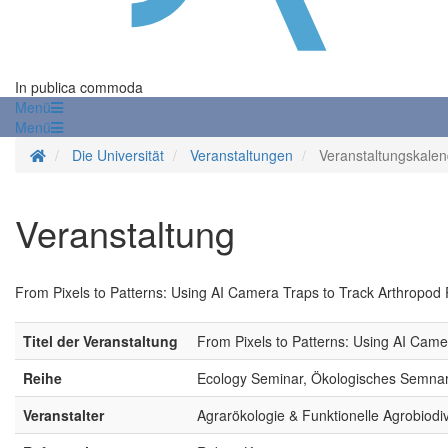
In publica commoda
Menü
Menü
Startseite
Die Universität
Veranstaltungen
Veranstaltungskalen
Veranstaltung
From Pixels to Patterns: Using AI Camera Traps to Track Arthropo
Titel der Veranstaltung
From Pixels to Patterns: Using AI Cam
Reihe
Ecology Seminar, Ökologisches Semna
Veranstalter
Agrarökologie & Funktionelle Agrobiodiv