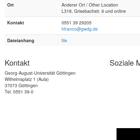
Ort
Anderer Ort / Other Location
L318, Grisebachstr. 6 und online
Kontakt
0551 39 29205
hfranco@gwdg.de
Dateianhang
file
Kontakt
Soziale 
Georg-August-Universität Göttingen
Wilhelmsplatz 1 (Aula)
37073 Göttingen
Tel. 0551 39-0