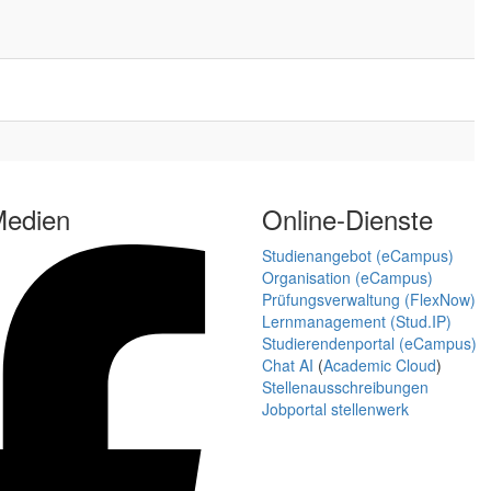
Medien
Online-Dienste
Studienangebot (eCampus)
Organisation (eCampus)
Prüfungsverwaltung (FlexNow)
Lernmanagement (Stud.IP)
Studierendenportal (eCampus)
Chat AI
(
Academic Cloud
)
Stellenausschreibungen
Jobportal stellenwerk