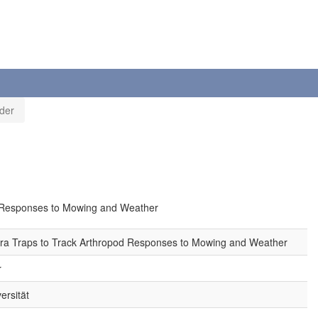
der
d Responses to Mowing and Weather
era Traps to Track Arthropod Responses to Mowing and Weather
r
ersität