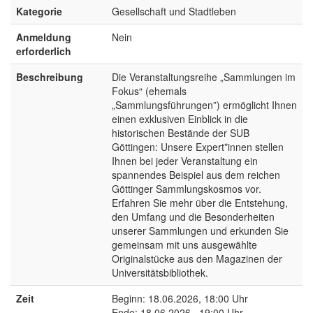
Kategorie
Gesellschaft und Stadtleben
Anmeldung
Nein
erforderlich
Beschreibung
Die Veranstaltungsreihe „Sammlungen im
Fokus“ (ehemals
„Sammlungsführungen”) ermöglicht Ihnen
einen exklusiven Einblick in die
historischen Bestände der SUB
Göttingen: Unsere Expert*innen stellen
Ihnen bei jeder Veranstaltung ein
spannendes Beispiel aus dem reichen
Göttinger Sammlungskosmos vor.
Erfahren Sie mehr über die Entstehung,
den Umfang und die Besonderheiten
unserer Sammlungen und erkunden Sie
gemeinsam mit uns ausgewählte
Originalstücke aus den Magazinen der
Universitätsbibliothek.
Zeit
Beginn: 18.06.2026, 18:00 Uhr
Ende: 18.06.2026 , 19:00 Uhr