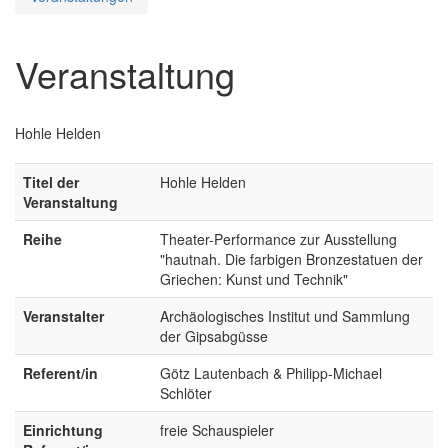
Veranstaltung
Hohle Helden
Titel der
Hohle Helden
Veranstaltung
Reihe
Theater-Performance zur Ausstellung
"hautnah. Die farbigen Bronzestatuen der
Griechen: Kunst und Technik"
Veranstalter
Archäologisches Institut und Sammlung
der Gipsabgüsse
Referent/in
Götz Lautenbach & Philipp-Michael
Schlöter
Einrichtung
freie Schauspieler