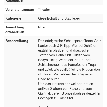
Referent/in
Veranstaltungsart
Theater
Kategorie
Gesellschaft und Stadtleben
Anmeldung
Nein
erforderlich
Beschreibung
Das erfolgreiche Schauspieler-Team Götz
Lautenbach & Philipp-Michael Schlöter
erzählt in bissigen und drastischen
Texten von Homer bis Lukian vom
Bodybuilding-Wahn der Antike, den
Schlächtereien des Kampfes um Troja
und zeigt, wie schließlich die Frauen den
sinnlosen Metzeleien des Krieges ein
Ende bereiten.
Und das inmitten der weltberühmten
antiken Statuen von Riace und vom
Quirinal, deren Bronzeabgüsse derzeit in
Göttingen zu Gast sind.