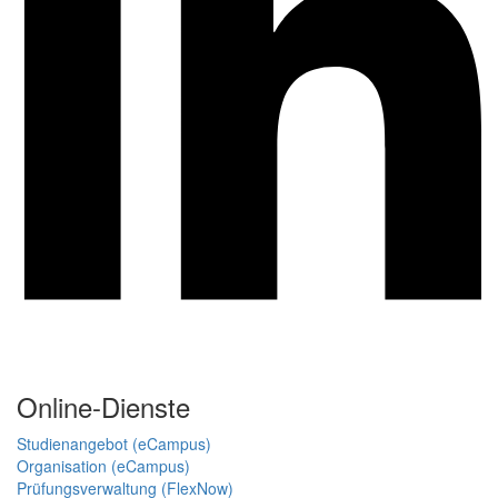
Online-Dienste
Studienangebot (eCampus)
Organisation (eCampus)
Prüfungsverwaltung (FlexNow)