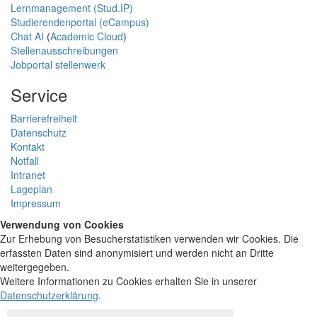
Lernmanagement (Stud.IP)
Studierendenportal (eCampus)
Chat AI
(
Academic Cloud
)
Stellenausschreibungen
Jobportal stellenwerk
Service
Barrierefreiheit
Datenschutz
Kontakt
Notfall
Intranet
Lageplan
Impressum
Verwendung von Cookies
Zur Erhebung von Besucherstatistiken verwenden wir Cookies. Die
erfassten Daten sind anonymisiert und werden nicht an Dritte
weitergegeben.
Weitere Informationen zu Cookies erhalten Sie in unserer
Datenschutzerklärung
.