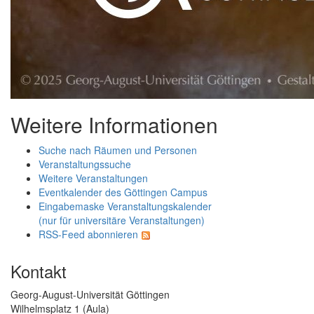
Weitere Informationen
Suche nach Räumen und Personen
Veranstaltungssuche
Weitere Veranstaltungen
Eventkalender des Göttingen Campus
Eingabemaske Veranstaltungskalender
(nur für universitäre Veranstaltungen)
RSS-Feed abonnieren
Kontakt
Georg-August-Universität Göttingen
Wilhelmsplatz 1 (Aula)