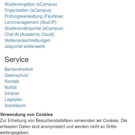
Studienangebot (eCampus)
Organisation (eCampus)
Prüfungsverwaltung (FlexNow)
Lernmanagement (Stud.IP)
Studierendenportal (eCampus)
Chat AI
(
Academic Cloud
)
Stellenausschreibungen
Jobportal stellenwerk
Service
Barrierefreiheit
Datenschutz
Kontakt
Notfall
Intranet
Lageplan
Impressum
Verwendung von Cookies
Zur Erhebung von Besucherstatistiken verwenden wir Cookies. Die
erfassten Daten sind anonymisiert und werden nicht an Dritte
weitergegeben.