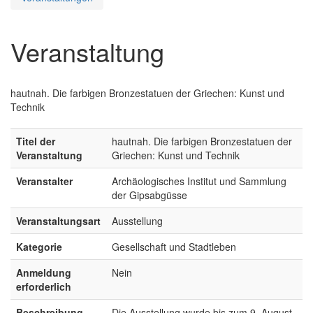
Veranstaltung
hautnah. Die farbigen Bronzestatuen der Griechen: Kunst und
Technik
Titel der
hautnah. Die farbigen Bronzestatuen der
Veranstaltung
Griechen: Kunst und Technik
Veranstalter
Archäologisches Institut und Sammlung
der Gipsabgüsse
Veranstaltungsart
Ausstellung
Kategorie
Gesellschaft und Stadtleben
Anmeldung
Nein
erforderlich
Beschreibung
Die Ausstellung wurde bis zum 9. August