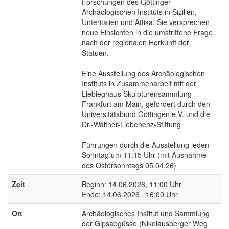
Forschungen des Göttinger
Archäologischen Instituts in Sizilien,
Unteritalien und Attika. Sie versprechen
neue Einsichten in die umstrittene Frage
nach der regionalen Herkunft der
Statuen.
Eine Ausstellung des Archäologischen
Instituts in Zusammenarbeit mit der
Liebieghaus Skulpturensammlung
Frankfurt am Main, gefördert durch den
Universitätsbund Göttingen e.V. und die
Dr.-Walther-Liebehenz-Stiftung
Führungen durch die Ausstellung jeden
Sonntag um 11:15 Uhr (mit Ausnahme
des Ostersonntags 05.04.26)
Zeit
Beginn: 14.06.2026, 11:00 Uhr
Ende: 14.06.2026 , 16:00 Uhr
Ort
Archäologisches Institut und Sammlung
der Gipsabgüsse (Nikolausberger Weg