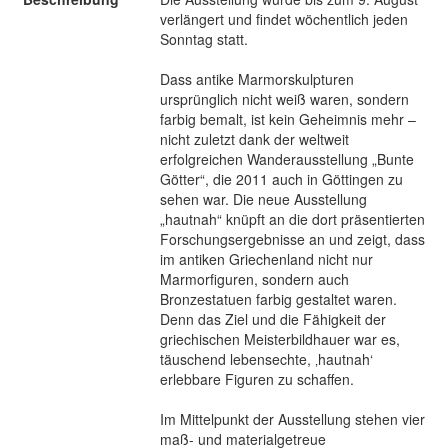
verlängert und findet wöchentlich jeden
Sonntag statt.
Dass antike Marmorskulpturen
ursprünglich nicht weiß waren, sondern
farbig bemalt, ist kein Geheimnis mehr –
nicht zuletzt dank der weltweit
erfolgreichen Wanderausstellung „Bunte
Götter“, die 2011 auch in Göttingen zu
sehen war. Die neue Ausstellung
„hautnah“ knüpft an die dort präsentierten
Forschungsergebnisse an und zeigt, dass
im antiken Griechenland nicht nur
Marmorfiguren, sondern auch
Bronzestatuen farbig gestaltet waren.
Denn das Ziel und die Fähigkeit der
griechischen Meisterbildhauer war es,
täuschend lebensechte, ‚hautnah‘
erlebbare Figuren zu schaffen.
Im Mittelpunkt der Ausstellung stehen vier
maß- und materialgetreue