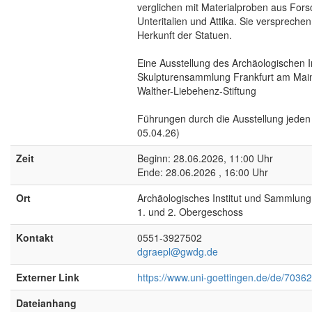
verglichen mit Materialproben aus Forsc
Unteritalien und Attika. Sie verspreche
Herkunft der Statuen.
Eine Ausstellung des Archäologischen I
Skulpturensammlung Frankfurt am Main, 
Walther-Liebehenz-Stiftung
Führungen durch die Ausstellung jede
05.04.26)
Zeit
Beginn: 28.06.2026, 11:00 Uhr
Ende: 28.06.2026 , 16:00 Uhr
Ort
Archäologisches Institut und Sammlun
1. und 2. Obergeschoss
Kontakt
0551-3927502
dgraepl@gwdg.de
Externer Link
https://www.uni-goettingen.de/de/70362
Dateianhang