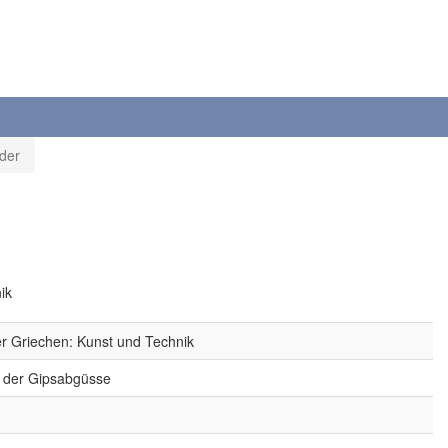
der
ik
er Griechen: Kunst und Technik
g der Gipsabgüsse