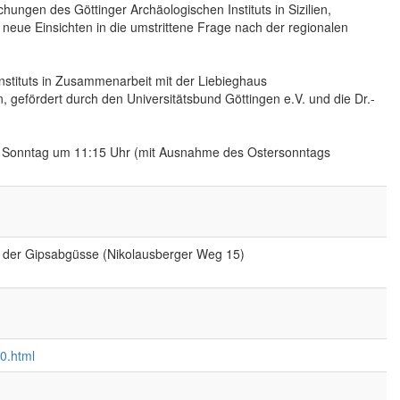
hungen des Göttinger Archäologischen Instituts in Sizilien,
n neue Einsichten in die umstrittene Frage nach der regionalen
nstituts in Zusammenarbeit mit der Liebieghaus
gefördert durch den Universitätsbund Göttingen e.V. und die Dr.-
n Sonntag um 11:15 Uhr (mit Ausnahme des Ostersonntags
g der Gipsabgüsse (Nikolausberger Weg 15)
0.html