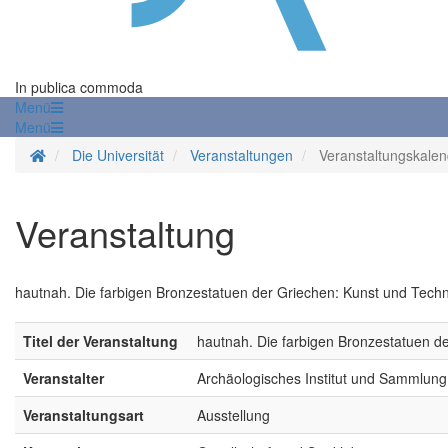
In publica commoda
Menü
Menü
Startseite
Die Universität
Veranstaltungen
Veranstaltungskalen
Veranstaltung
hautnah. Die farbigen Bronzestatuen der Griechen: Kunst und Techn
Titel der Veranstaltung
hautnah. Die farbigen Bronzestatuen d
Veranstalter
Archäologisches Institut und Sammlun
Veranstaltungsart
Ausstellung