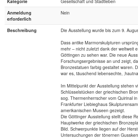
Kategorie
Gesellschaft und Stadtleben
Anmeldung
Nein
erforderlich
Beschreibung
Die Ausstellung wurde bis zum 9. August
Dass antike Marmorskulpturen ursprüngl
mehr – nicht zuletzt dank der weltweit 
Göttingen zu sehen war. Die neue Ausst
Forschungsergebnisse an und zeigt, da
Bronzestatuen farbig gestaltet waren. D
war es, täuschend lebensechte, ‚hautna
Im Mittelpunkt der Ausstellung stehen 
Schlüsselstücken der griechischen Bron
sog. Thermenherrscher vom Quirinal i
Frankfurter Liebieghaus Skulpturensam
amerikanischen Museen gezeigt.
Die Göttinger Ausstellung stellt diese 
Hauptwerke der griechischen Bronzepl
Bild. Schwerpunkte liegen auf der Hers
Untersuchungen der tönernen Gussker