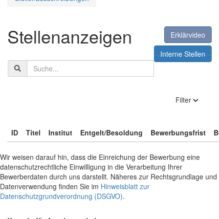
Stellenanzeigen
Erklärvideo
Interne Stellen
Suchbegriff
anzeige
Filter
ID
Titel
Institut
Entgelt/Besoldung
Bewerbungsfrist
B
Wir weisen darauf hin, dass die Einreichung der Bewerbung eine
datenschutzrechtliche Einwilligung in die Verarbeitung Ihrer
Bewerberdaten durch uns darstellt. Näheres zur Rechtsgrundlage und
Datenverwendung finden Sie im
Hinweisblatt zur
Datenschutzgrundverordnung (DSGVO)
.