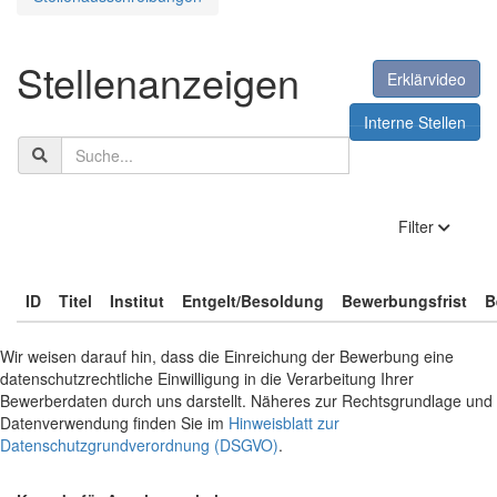
Stellenanzeigen
Erklärvideo
Interne Stellen
Suchbegriff
anzeige
Filter
ID
Titel
Institut
Entgelt/Besoldung
Bewerbungsfrist
B
Wir weisen darauf hin, dass die Einreichung der Bewerbung eine
datenschutzrechtliche Einwilligung in die Verarbeitung Ihrer
Bewerberdaten durch uns darstellt. Näheres zur Rechtsgrundlage und
Datenverwendung finden Sie im
Hinweisblatt zur
Datenschutzgrundverordnung (DSGVO)
.