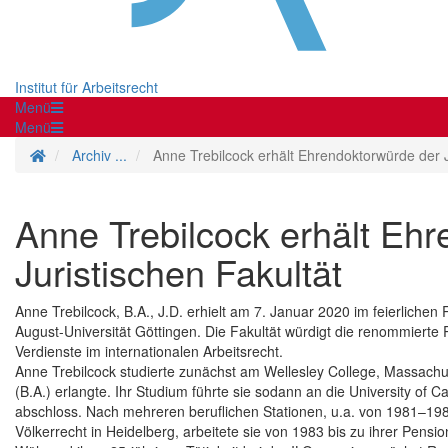
Institut für Arbeitsrecht
Menü
Menü
Startseite
Archiv ...
Anne Trebilcock erhält Ehrendoktorwürde der J
Anne Trebilcock erhält Eh
Juristischen Fakultät
Anne Trebilcock, B.A., J.D. erhielt am 7. Januar 2020 im feierliche
August-Universität Göttingen. Die Fakultät würdigt die renommierte
Verdienste im internationalen Arbeitsrecht.
Anne Trebilcock studierte zunächst am Wellesley College, Massach
(B.A.) erlangte. Ihr Studium führte sie sodann an die University of Ca
abschloss. Nach mehreren beruflichen Stationen, u.a. von 1981–1982
Völkerrecht in Heidelberg, arbeitete sie von 1983 bis zu ihrer Pensio