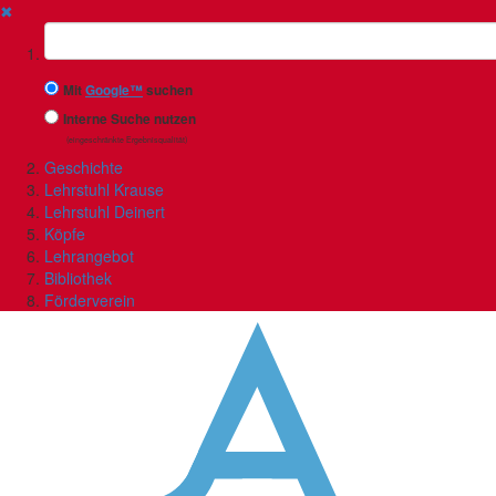
✖
Suchbegriff
Mit
Google™
suchen
Interne Suche nutzen
(eingeschränkte Ergebnisqualität)
Geschichte
Lehrstuhl Krause
Lehrstuhl Deinert
Köpfe
Lehrangebot
Bibliothek
Förderverein