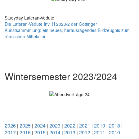
Studyday Lateran-Vedute
Die Lateran-Vedute Inv. H 2023/2 der Göttinger
Kunstsammmlung: ein neues, herausragendes Bildzeugnis zum
römischen Mittelalter
Wintersemester 2023/2024
2026
2025
2024
2023
2022
2021
2019
2018
|
|
|
|
|
|
|
|
2017
2016
2015
2014
2013
2012
2011
2010
|
|
|
|
|
|
|