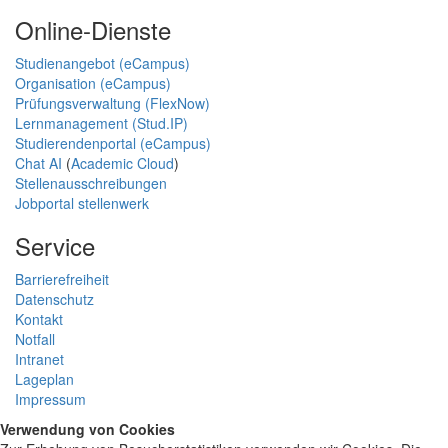
Online-Dienste
Studienangebot (eCampus)
Organisation (eCampus)
Prüfungsverwaltung (FlexNow)
Lernmanagement (Stud.IP)
Studierendenportal (eCampus)
Chat AI
(
Academic Cloud
)
Stellenausschreibungen
Jobportal stellenwerk
Service
Barrierefreiheit
Datenschutz
Kontakt
Notfall
Intranet
Lageplan
Impressum
Verwendung von Cookies