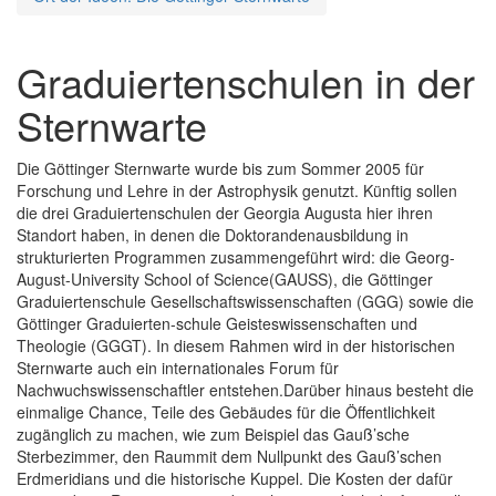
Graduiertenschulen in der
Sternwarte
Die Göttinger Sternwarte wurde bis zum Sommer 2005 für
Forschung und Lehre in der Astrophysik genutzt. Künftig sollen
die drei Graduiertenschulen der Georgia Augusta hier ihren
Standort haben, in denen die Doktorandenausbildung in
strukturierten Programmen zusammengeführt wird: die Georg-
August-University School of Science(GAUSS), die Göttinger
Graduiertenschule Gesellschaftswissenschaften (GGG) sowie die
Göttinger Graduierten-schule Geisteswissenschaften und
Theologie (GGGT). In diesem Rahmen wird in der historischen
Sternwarte auch ein internationales Forum für
Nachwuchswissenschaftler entstehen.Darüber hinaus besteht die
einmalige Chance, Teile des Gebäudes für die Öffentlichkeit
zugänglich zu machen, wie zum Beispiel das Gauß’sche
Sterbezimmer, den Raummit dem Nullpunkt des Gauß’schen
Erdmeridians und die historische Kuppel. Die Kosten der dafür