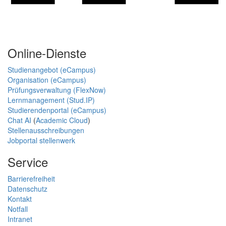
Online-Dienste
Studienangebot (eCampus)
Organisation (eCampus)
Prüfungsverwaltung (FlexNow)
Lernmanagement (Stud.IP)
Studierendenportal (eCampus)
Chat AI
(
Academic Cloud
)
Stellenausschreibungen
Jobportal stellenwerk
Service
Barrierefreiheit
Datenschutz
Kontakt
Notfall
Intranet