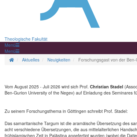
Theologische Fakultät
Menü
Menü
Startseite
Aktuelles
Neuigkeiten
Forschungsgast von der Ben-G
Vom August 2025 - Juli 2026 wird sich Prof.
Christian Stadel
(Assoc
Ben-Gurion University of the Negev) auf Einladung des Seminares fü
Zu seinem Forschungsthema in Göttingen schreibt Prof. Stadel:
Das samaritanische Targum ist die aramäische Übersetzung des s
acht verschiedene Übersetzungen, die aus mittelalterlichen Handsch
frühislamischen Zeit in Palästina angefertigt wurden (wobei die Datier