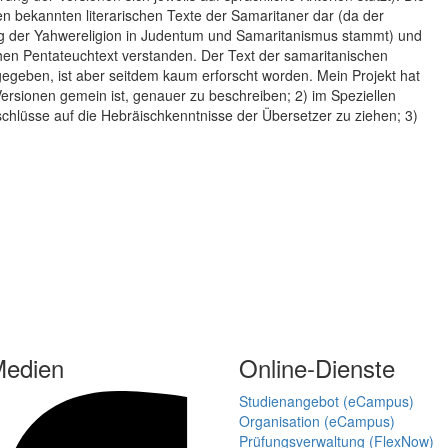
en bekannten literarischen Texte der Samaritaner dar (da der
ung der Yahwereligion in Judentum und Samaritanismus stammt) und
chen Pentateuchtext verstanden. Der Text der samaritanischen
eben, ist aber seitdem kaum erforscht worden. Mein Projekt hat
Versionen gemein ist, genauer zu beschreiben; 2) im Speziellen
lüsse auf die Hebräischkenntnisse der Übersetzer zu ziehen; 3)
Medien
Online-Dienste
Studienangebot (eCampus)
Organisation (eCampus)
Prüfungsverwaltung (FlexNow)