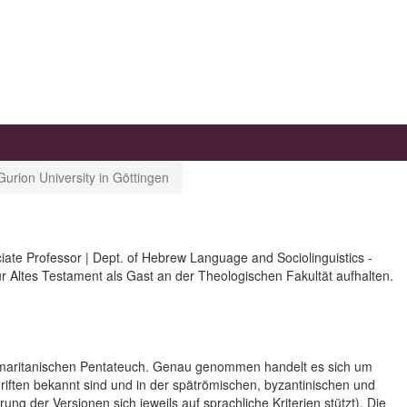
urion University in Göttingen
iate Professor | Dept. of Hebrew Language and Sociolinguistics -
r Altes Testament als Gast an der Theologischen Fakultät aufhalten.
amaritanischen Pentateuch. Genau genommen handelt es sich um
riften bekannt sind und in der spätrömischen, byzantinischen und
ung der Versionen sich jeweils auf sprachliche Kriterien stützt). Die