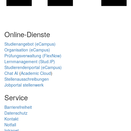
Online-Dienste
Studienangebot (eCampus)
Organisation (eCampus)
Prüfungsverwaltung (FlexNow)
Lernmanagement (Stud.IP)
Studierendenportal (eCampus)
Chat AI
(
Academic Cloud
)
Stellenausschreibungen
Jobportal stellenwerk
Service
Barrierefreiheit
Datenschutz
Kontakt
Notfall
Intranet