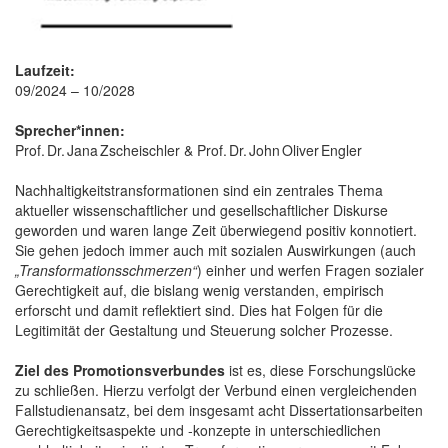
Laufzeit:
09/2024 – 10/2028
Sprecher*innen:
Prof. Dr. Jana Zscheischler & Prof. Dr. John Oliver Engler
Nachhaltigkeitstransformationen sind ein zentrales Thema
aktueller wissenschaftlicher und gesellschaftlicher Diskurse
geworden und waren lange Zeit überwiegend positiv konnotiert.
Sie gehen jedoch immer auch mit sozialen Auswirkungen (auch
„Transformationsschmerzen“
) einher und werfen Fragen sozialer
Gerechtigkeit auf, die bislang wenig verstanden, empirisch
erforscht und damit reflektiert sind. Dies hat Folgen für die
Legitimität der Gestaltung und Steuerung solcher Prozesse.
Ziel des Promotionsverbundes
ist es, diese Forschungslücke
zu schließen. Hierzu verfolgt der Verbund einen vergleichenden
Fallstudienansatz, bei dem insgesamt acht Dissertationsarbeiten
Gerechtigkeitsaspekte und ‑konzepte in unterschiedlichen