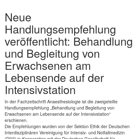
Neue
Handlungsempfehlung
veröffentlicht: Behandlung
und Begleitung von
Erwachsenen am
Lebensende auf der
Intensivstation
In der Fachzeitschrift Anaesthesiologie ist die zweigeteilte
Handlungsempfehlung „Behandlung und Begleitung von
Erwachsenen am Lebensende auf der Intensivstation“
erschienen.
Die Empfehlungen wurden von der Sektion Ethik der Deutschen
Interdisziplinären Vereinigung für Intensiv- und Notfallmedizin
(DIVI) in Kooperation mit der Deutschen Gesellschaft für