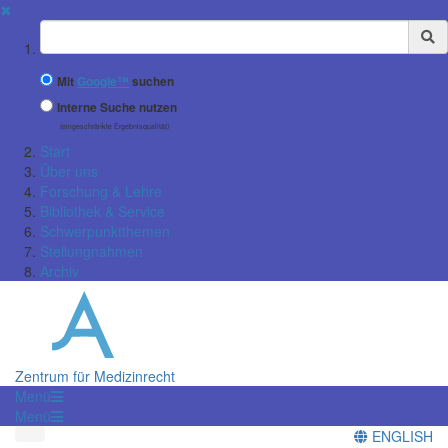
✖
Suchbegriff
Mit
Google™
suchen
Interne Suche nutzen
(eingeschränkte Ergebnisqualität)
Start
Über uns
Forschung & Lehre
Bibliothek & Service
Schwerpunktthemen
Stellungnahmen
Archiv
Zentrum für Medizinrecht
Menü
Menü
ENGLISH