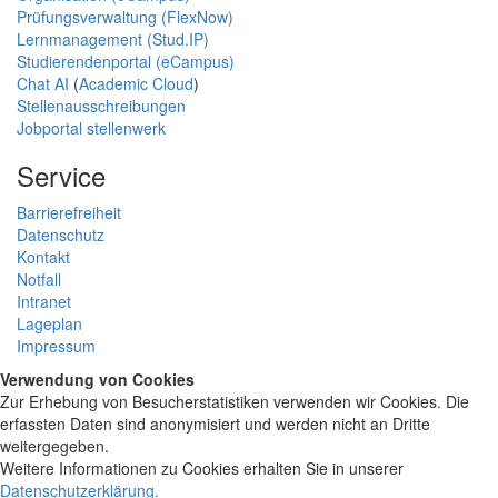
Prüfungsverwaltung (FlexNow)
Lernmanagement (Stud.IP)
Studierendenportal (eCampus)
Chat AI
(
Academic Cloud
)
Stellenausschreibungen
Jobportal stellenwerk
Service
Barrierefreiheit
Datenschutz
Kontakt
Notfall
Intranet
Lageplan
Impressum
Verwendung von Cookies
Zur Erhebung von Besucherstatistiken verwenden wir Cookies. Die
erfassten Daten sind anonymisiert und werden nicht an Dritte
weitergegeben.
Weitere Informationen zu Cookies erhalten Sie in unserer
Datenschutzerklärung
.