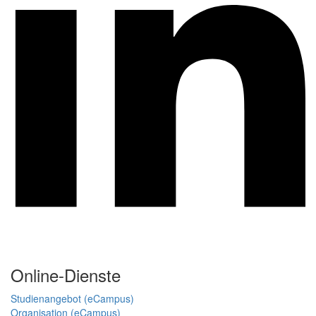
Online-Dienste
Studienangebot (eCampus)
Organisation (eCampus)