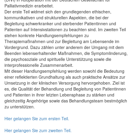
Palliativmedizin erarbeitet.
Der erste Teil widmet sich den grundlegenden ethischen,
kommunikativen und strukturellen Aspekten, die bei der
Begleitung schwerkranker und sterbender Patientinnen und
Patienten auf Intensivstationen zu beachten sind. Im zweiten Teil
stehen konkrete Handlungsempfehlungen zu
Therapiemaßnahmen und zur Begleitung am Lebensende im
Vordergrund. Dazu zählen unter anderem der Umgang mit dem
Beenden lebenserhaltender Maßnahmen, die Symptomlinderung,
die psychosoziale und spirituelle Unterstützung sowie die
interprofessionelle Zusammenarbeit.
Mit dieser Handlungsempfehlung werden sowohl die Bedeutung
einer reflektierten Grundhaltung als auch praktische Ansätze zur
Umsetzung in der klinischen Versorgung hervorgehoben. Ziel ist
es, die Qualität der Behandlung und Begleitung von Patientinnen
und Patienten in ihrer letzten Lebensphase zu stärken und
gleichzeitig Angehörige sowie das Behandlungsteam bestmöglich
zu unterstützen.
Hier gelangen Sie zum ersten Teil.
Hier gelangen Sie zum zweiten Teil.