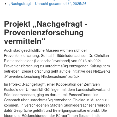
„Nachgefragt – Unrecht gesammelt?“, 2025/26
Projekt „Nachgefragt -
Provenienzforschung
vermitteln“
Auch stadtgeschichtliche Museen widmen sich der
Provenienzforschung: So hat in Südniedersachsen Dr. Christian
Riemenschneider (Landschaftsverband) von 2016 bis 2021
Provenienzforschung zu unrechtmäßig entzogenen Kulturgütern
betrieben. Diese Forschung geht auf die Initiative des Netzwerks
„Provenienzforschung Niedersachsen“ zurück.
Im Projekt „Nachgefragt“, einer Kooperation der Zentralen
Kustodie der Universität Göttingen mit dem Landschaftsverband
Südniedersachsen, ging es darum, mit Passant*innen ins
Gespräch über unrechtmäßig erworbene Objekte in Museen zu
kommen. In verschiedenen Städten Südniedersachsens wurden
dafür Gespräche geführt und Beteiligungsansätze erprobt. Die
Ideen und Rückmeldungen der Bürger*innen flossen in die