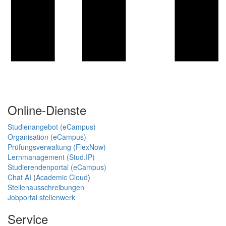
Online-Dienste
Studienangebot (eCampus)
Organisation (eCampus)
Prüfungsverwaltung (FlexNow)
Lernmanagement (Stud.IP)
Studierendenportal (eCampus)
Chat AI
(
Academic Cloud
)
Stellenausschreibungen
Jobportal stellenwerk
Service