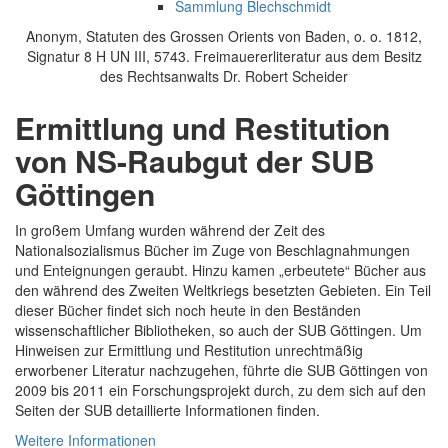
Sammlung Blechschmidt
Anonym, Statuten des Grossen Orients von Baden, o. o. 1812,
Signatur 8 H UN III, 5743. Freimauererliteratur aus dem Besitz
des Rechtsanwalts Dr. Robert Scheider
Ermittlung und Restitution
von NS-Raubgut der SUB
Göttingen
In großem Umfang wurden während der Zeit des
Nationalsozialismus Bücher im Zuge von Beschlagnahmungen
und Enteignungen geraubt. Hinzu kamen „erbeutete“ Bücher aus
den während des Zweiten Weltkriegs besetzten Gebieten. Ein Teil
dieser Bücher findet sich noch heute in den Beständen
wissenschaftlicher Bibliotheken, so auch der SUB Göttingen. Um
Hinweisen zur Ermittlung und Restitution unrechtmäßig
erworbener Literatur nachzugehen, führte die SUB Göttingen von
2009 bis 2011 ein Forschungsprojekt durch, zu dem sich auf den
Seiten der SUB detaillierte Informationen finden.
Weitere Informationen