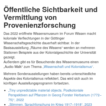
Öffentliche Sichtbarkeit und
Vermittlung von
Provenienzforschung
Das 2022 eröffnete Wissensmuseum im Forum Wissen macht
koloniale Verflechtungen in der Göttinger
Wissenschaftsgeschichte dauerhaft sichtbar. In der
Basisausstellung „Räume des Wissens“ werden an mehreren
Stationen Beispiele aus der Kolonialgeschichte der Universität
gezeigt.
Außerdem gibt es für Besuchende des Wissensmuseums einen
„Audio-Walk“ zum Thema
„Wissenschaft und Kolonialismus“
.
Mehrere Sonderausstellungen haben bereits unterschiedliche
Aspekte des Kolonialismus reflektiert. Das wird sich auch im
künftigen Ausstellungsprogramm fortsetzen.
„Tiny unpredictable material objects. Postkoloniale
Perspektiven auf Pflanzen in Georg Forster Herbarium (1772–
75)“, 2022
„Stimmen. Sprachforschung im Krieg 1917–1918“, 2023