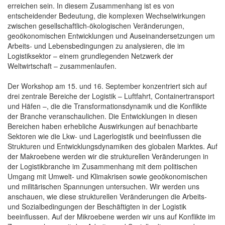
erreichen sein. In diesem Zusammenhang ist es von
entscheidender Bedeutung, die komplexen Wechselwirkungen
zwischen gesellschaftlich-ökologischen Veränderungen,
geoökonomischen Entwicklungen und Auseinandersetzungen um
Arbeits- und Lebensbedingungen zu analysieren, die im
Logistiksektor – einem grundlegenden Netzwerk der
Weltwirtschaft – zusammenlaufen.
Der Workshop am 15. und 16. September konzentriert sich auf
drei zentrale Bereiche der Logistik – Luftfahrt, Containertransport
und Häfen –, die die Transformationsdynamik und die Konflikte
der Branche veranschaulichen. Die Entwicklungen in diesen
Bereichen haben erhebliche Auswirkungen auf benachbarte
Sektoren wie die Lkw- und Lagerlogistik und beeinflussen die
Strukturen und Entwicklungsdynamiken des globalen Marktes. Auf
der Makroebene werden wir die strukturellen Veränderungen in
der Logistikbranche im Zusammenhang mit dem politischen
Umgang mit Umwelt- und Klimakrisen sowie geoökonomischen
und militärischen Spannungen untersuchen. Wir werden uns
anschauen, wie diese strukturellen Veränderungen die Arbeits-
und Sozialbedingungen der Beschäftigten in der Logistik
beeinflussen. Auf der Mikroebene werden wir uns auf Konflikte im