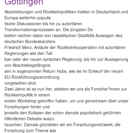
Göttingen
Abschiebungen und Rückkehrpolitiken treiben in Deutschland und
Europa weiterhin populis
tische Diskussionen bis hin zu autoritären
Transformationsprozessen an. Die jüngsten De
batten reichen dabei von rassistischen Stadtbild-Aussagen des
deutschen Bundeskanzlers
Friedrich Merz, Anläufe der Rückkehrkooperation mit autoritären
Regierungen wie den Tali
ban oder der neuen syrischen Regierung, bis hin zur Auslagerung
von Abschiebegefängnis
sen in sogenannten Return Hubs, wie sie im Entwurf der neuen
EU-Rückführungsverordnung
vorgesehen sind.
Zwei Jahre ist es nun her, seitdem wir uns als Forscher*innen zur
Rückkehrpolitik in einem
ersten Workshop getroffen haben, um uns gemeinsam über unser
Forschungen hinter und
jenseits den Kulissen der schon damals populistisch geführten
öffentlichen Debatte auszu
tauschen. Damals gründeten wir ein Forschungsnetzwerk; die
Forschung zum Thema war