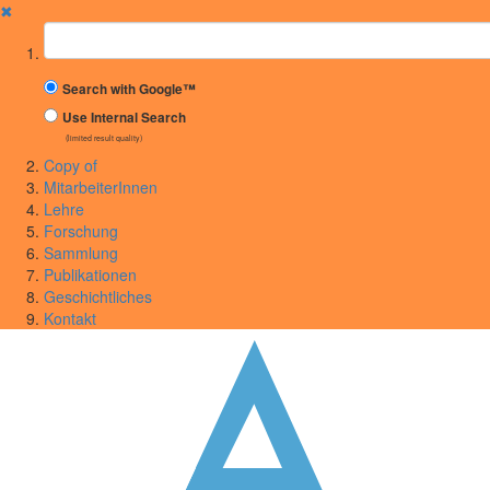
✖
Suchbegriff
Search with Google™
Use Internal Search
(limited result quality)
Copy of
MitarbeiterInnen
Lehre
Forschung
Sammlung
Publikationen
Geschichtliches
Kontakt