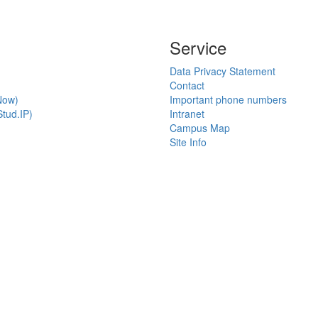
Service
Data Privacy Statement
Contact
Now)
Important phone numbers
tud.IP)
Intranet
Campus Map
Site Info