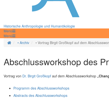
Historische Anthropologie und Humanökologie
Menü
Menü
Homepage
• Archiv
• Vortrag Birgit Großkopf auf dem Abschlusswo
Abschlussworkshop des Pro
Vortrag von
Dr. Birgit Großkopf
auf dem Abschlussworkshop
„Chang
Programm des Abschlussworkshops
Abstracts des Abschlussworkshops