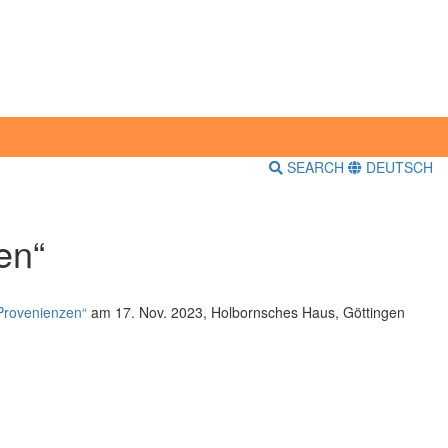
SEARCH
DEUTSCH
en“
Provenienzen“
am 17. Nov. 2023, Holbornsches Haus, Göttingen