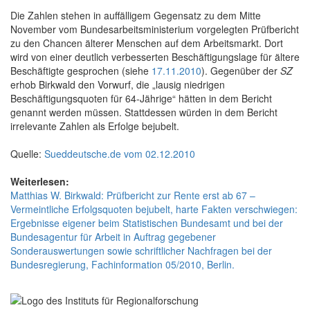
Die Zahlen stehen in auffälligem Gegensatz zu dem Mitte
November vom Bundesarbeitsministerium vorgelegten Prüfbericht
zu den Chancen älterer Menschen auf dem Arbeitsmarkt. Dort
wird von einer deutlich verbesserten Beschäftigungslage für ältere
Beschäftigte gesprochen (siehe
17.11.2010
). Gegenüber der
SZ
erhob Birkwald den Vorwurf, die „lausig niedrigen
Beschäftigungsquoten für 64-Jährige“ hätten in dem Bericht
genannt werden müssen. Stattdessen würden in dem Bericht
irrelevante Zahlen als Erfolge bejubelt.
Quelle:
Sueddeutsche.de vom 02.12.2010
Weiterlesen:
Matthias W. Birkwald: Prüfbericht zur Rente erst ab 67 –
Vermeintliche Erfolgsquoten bejubelt, harte Fakten verschwiegen:
Ergebnisse eigener beim Statistischen Bundesamt und bei der
Bundesagentur für Arbeit in Auftrag gegebener
Sonderauswertungen sowie schriftlicher Nachfragen bei der
Bundesregierung, Fachinformation 05/2010, Berlin.