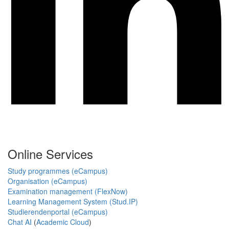
Online Services
Study programmes (eCampus)
Organisation (eCampus)
Examination management (FlexNow)
Learning Management System (Stud.IP)
Studierendenportal (eCampus)
Chat AI
(
Academic Cloud
)