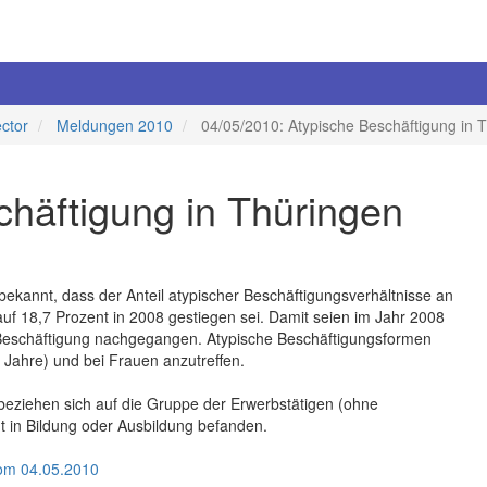
ector
Meldungen 2010
04/05/2010: Atypische Beschäftigung in 
chäftigung in Thüringen
 bekannt, dass der Anteil atypischer Beschäftigungsverhältnisse an
uf 18,7 Prozent in 2008 gestiegen sei. Damit seien im Jahr 2008
 Beschäftigung nachgegangen. Atypische Beschäftigungsformen
 Jahre) und bei Frauen anzutreffen.
ziehen sich auf die Gruppe der Erwerbstätigen (ohne
cht in Bildung oder Ausbildung befanden.
vom 04.05.2010