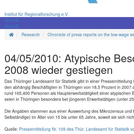
Institut für Regionalforschung e.V.
Menü
Menü
Homepage
Research
Chronicle of press reports on the low-wage s
04/05/2010: Atypische Bes
2008 wieder gestiegen
Das Thüringer Landesamt für Statistik gibt in einer Pressemitteilung
den abhängig Beschäftigten in Thüringen von 18,5 Prozent in 2007 a
rund 165.400 Personen als Haupterwerbstätigkeit einer atypischen
seien in Thüringen besonders bei jüngeren Erwerbstätigen (unter 25
Die Angaben stammen aus einer Auswertung des Mikrozensus und be
Selbständige) im Alter von 15 bis unter 65 Jahre, soweit sie sich ni
Quelle:
Pressemitteilung Nr. 109 des Thür. Landesamt für Statistik 