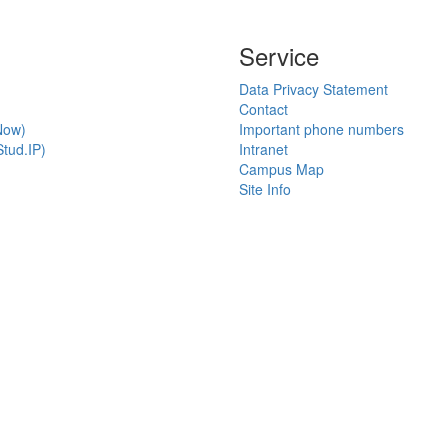
Service
Data Privacy Statement
Contact
Now)
Important phone numbers
tud.IP)
Intranet
Campus Map
Site Info