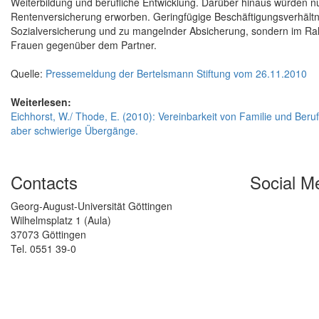
Weiterbildung und berufliche Entwicklung. Darüber hinaus würden n
Rentenversicherung erworben. Geringfügige Beschäftigungsverhältnis
Sozialversicherung und zu mangelnder Absicherung, sondern im Ra
Frauen gegenüber dem Partner.
Quelle:
Pressemeldung der Bertelsmann Stiftung vom 26.11.2010
Weiterlesen:
Eichhorst, W./ Thode, E. (2010): Vereinbarkeit von Familie und Be
aber schwierige Übergänge.
Contacts
Social M
Georg-August-Universität Göttingen
Wilhelmsplatz 1 (Aula)
37073 Göttingen
Tel. 0551 39-0