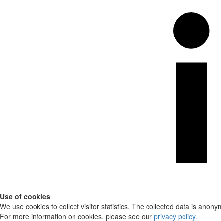
Use of cookies
We use cookies to collect visitor statistics. The collected data is anony
For more information on cookies, please see our
privacy policy
.