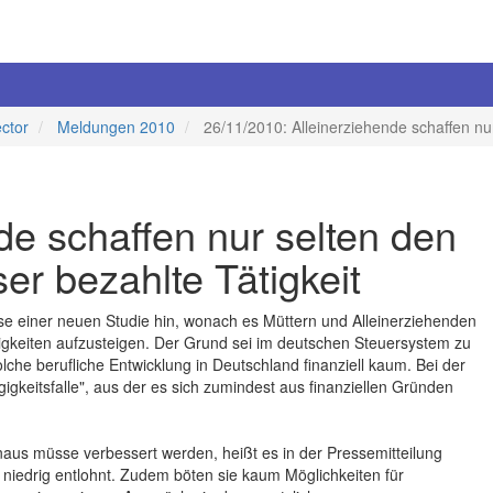
ector
Meldungen 2010
26/11/2010: Alleinerziehende schaffen nu
de schaffen nur selten den
er bezahlte Tätigkeit
sse einer neuen Studie hin, wonach es Müttern und Alleinerziehenden
tigkeiten aufzusteigen. Der Grund sei im deutschen Steuersystem zu
che berufliche Entwicklung in Deutschland finanziell kaum. Bei der
gkeitsfalle", aus der es sich zumindest aus finanziellen Gründen
inaus müsse verbessert werden, heißt es in der Pressemitteilung
en niedrig entlohnt. Zudem böten sie kaum Möglichkeiten für