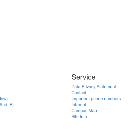
Service
Data Privacy Statement
Contact
Now)
Important phone numbers
tud.IP)
Intranet
Campus Map
Site Info