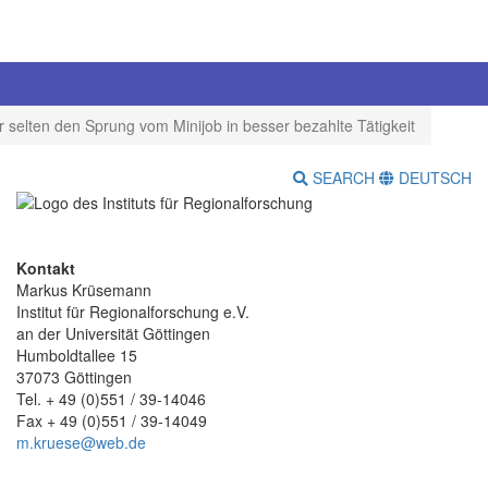
r selten den Sprung vom Minijob in besser bezahlte Tätigkeit
SEARCH
DEUTSCH
Kontakt
Markus Krüsemann
Institut für Regionalforschung e.V.
an der Universität Göttingen
Humboldtallee 15
37073 Göttingen
Tel. + 49 (0)551 / 39-14046
Fax + 49 (0)551 / 39-14049
m.kruese@web.de