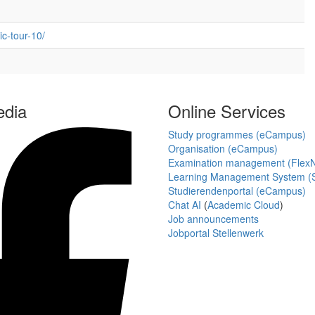
c-tour-10/
edia
Online Services
Study programmes (eCampus)
Organisation (eCampus)
Examination management (Flex
Learning Management System (S
Studierendenportal (eCampus)
Chat AI
(
Academic Cloud
)
Job announcements
Jobportal Stellenwerk