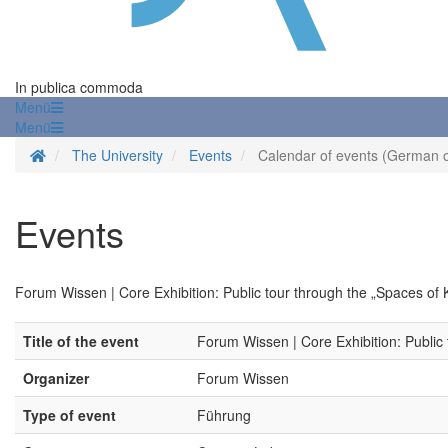
In publica commoda
Menü
Menü
Homepage
The University
Events
Calendar of events (German o
Events
Forum Wissen | Core Exhibition: Public tour through the „Spaces of
Title of the event
Forum Wissen | Core Exhibition: Public
Organizer
Forum Wissen
Type of event
Führung