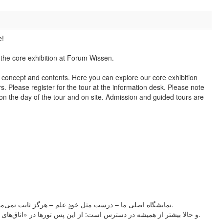
e!
the core exhibition at Forum Wissen.
e concept and contents. Here you can explore our core exhibition
. Please register for the tour at the information desk. Please note
 on the day of the tour and on site. Admission and guided tours are
نمایشگاه اصلی ما – درست مثل خودِ علم – هرگز ثابت نمی‌ماند، بلکه همواره در حال تغییر و تکامل است.
و حالا بیشتر از همیشه در دسترس است: از این پس تورها در «اتاق‌های دانش» به زبان‌های بیشتری برگزار می‌شوند.