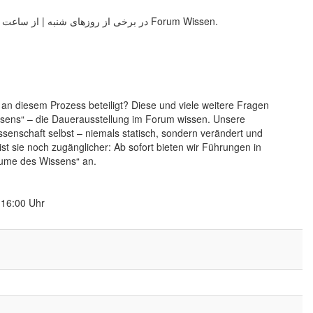
در برخی از روزهای شنبه‌ | از ساعت ۱۵ تا ۱۶، از ۱۸ اکتبر تا ۱۳ دسامبر ۲۰۲۵ در Forum Wissen.
 an diesem Prozess beteiligt? Diese und viele weitere Fragen
sens“ – die Dauerausstellung im Forum wissen. Unsere
ssenschaft selbst – niemals statisch, sondern verändert und
t ist sie noch zugänglicher: Ab sofort bieten wir Führungen in
ume des Wissens“ an.
 16:00 Uhr