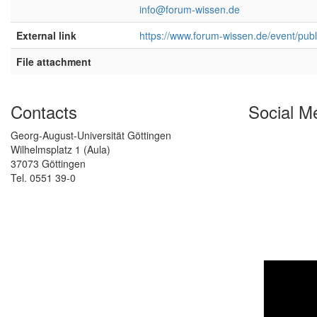
info@forum-wissen.de
External link
https://www.forum-wissen.de/event/publi
File attachment
Contacts
Social M
Georg-August-Universität Göttingen
Wilhelmsplatz 1 (Aula)
37073 Göttingen
Tel. 0551 39-0