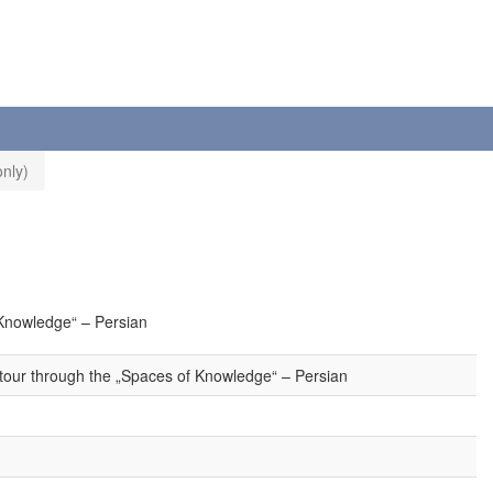
nly)
 Knowledge“ – Persian
 tour through the „Spaces of Knowledge“ – Persian