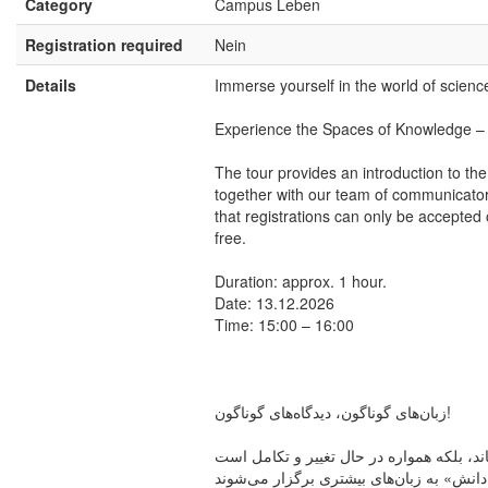
Category
Campus Leben
Registration required
Nein
Details
Immerse yourself in the world of scienc
Experience the Spaces of Knowledge – 
The tour provides an introduction to th
together with our team of communicators
that registrations can only be accepted
free.
Duration: approx. 1 hour.
Date: 13.12.2026
Time: 15:00 – 16:00
زبان‌های گوناگون، دیدگاه‌های گوناگون!