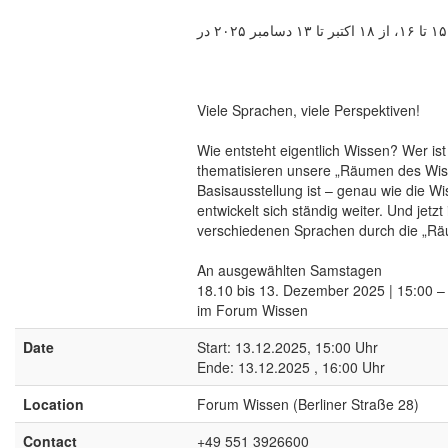
Viele Sprachen, viele Perspektiven!
Wie entsteht eigentlich Wissen? Wer ist
thematisieren unsere „Räumen des Wis
Basisausstellung ist – genau wie die Wi
entwickelt sich ständig weiter. Und jetz
verschiedenen Sprachen durch die „Rä
An ausgewählten Samstagen
18.10 bis 13. Dezember 2025 | 15:00 –
im Forum Wissen
Date
Start: 13.12.2025, 15:00 Uhr
Ende: 13.12.2025 , 16:00 Uhr
Location
Forum Wissen (Berliner Straße 28)
Contact
+49 551 3926600