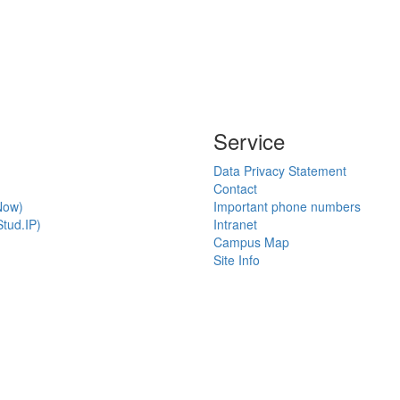
Service
Data Privacy Statement
Contact
Now)
Important phone numbers
tud.IP)
Intranet
Campus Map
Site Info