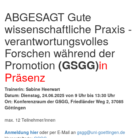
ABGESAGT Gute
wissenschaftliche Praxis -
verantwortungsvolles
Forschen während der
Promotion
(GSGG)
in
Präsenz
Trainerin: Sabine Heerwart
Datum: Dienstag, 24.06.2025 von 9 Uhr bis 13:30 Uhr
Ort: Konferenzraum der GSGG, Friedländer Weg 2, 37085
Göttingen
max. 12 Teilnehmer/innen
Anmeldung hier
oder per E-Mail an
gsgg@uni-goettingen.de