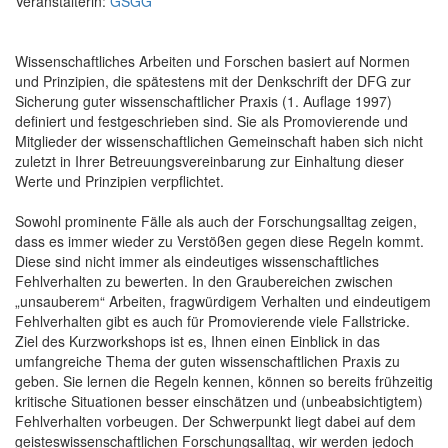
Veranstalterin:
GSGG
Wissenschaftliches Arbeiten und Forschen basiert auf Normen
und Prinzipien, die spätestens mit der Denkschrift der DFG zur
Sicherung guter wissenschaftlicher Praxis (1. Auflage 1997)
definiert und festgeschrieben sind. Sie als Promovierende und
Mitglieder der wissenschaftlichen Gemeinschaft haben sich nicht
zuletzt in Ihrer Betreuungsvereinbarung zur Einhaltung dieser
Werte und Prinzipien verpflichtet.
Sowohl prominente Fälle als auch der Forschungsalltag zeigen,
dass es immer wieder zu Verstößen gegen diese Regeln kommt.
Diese sind nicht immer als eindeutiges wissenschaftliches
Fehlverhalten zu bewerten. In den Graubereichen zwischen
„unsauberem“ Arbeiten, fragwürdigem Verhalten und eindeutigem
Fehlverhalten gibt es auch für Promovierende viele Fallstricke.
Ziel des Kurzworkshops ist es, Ihnen einen Einblick in das
umfangreiche Thema der guten wissenschaftlichen Praxis zu
geben. Sie lernen die Regeln kennen, können so bereits frühzeitig
kritische Situationen besser einschätzen und (unbeabsichtigtem)
Fehlverhalten vorbeugen. Der Schwerpunkt liegt dabei auf dem
geisteswissenschaftlichen Forschungsalltag, wir werden jedoch