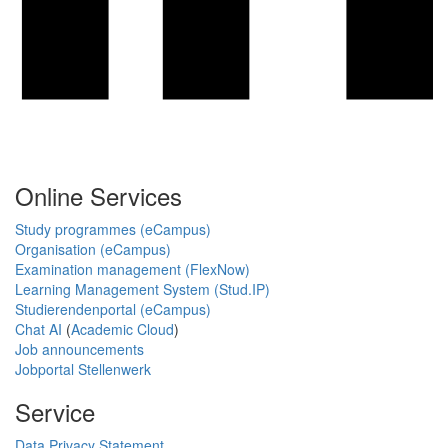
Online Services
Study programmes (eCampus)
Organisation (eCampus)
Examination management (FlexNow)
Learning Management System (Stud.IP)
Studierendenportal (eCampus)
Chat AI
(
Academic Cloud
)
Job announcements
Jobportal Stellenwerk
Service
Data Privacy Statement