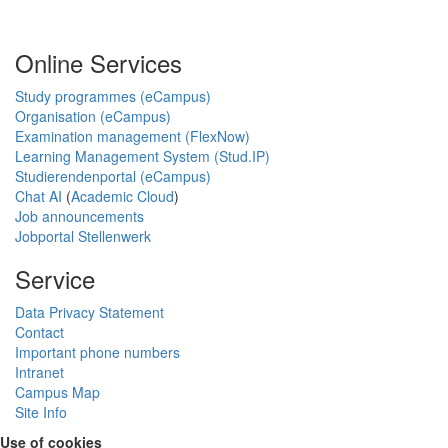
Online Services
Study programmes (eCampus)
Organisation (eCampus)
Examination management (FlexNow)
Learning Management System (Stud.IP)
Studierendenportal (eCampus)
Chat AI
(
Academic Cloud
)
Job announcements
Jobportal Stellenwerk
Service
Data Privacy Statement
Contact
Important phone numbers
Intranet
Campus Map
Site Info
Use of cookies