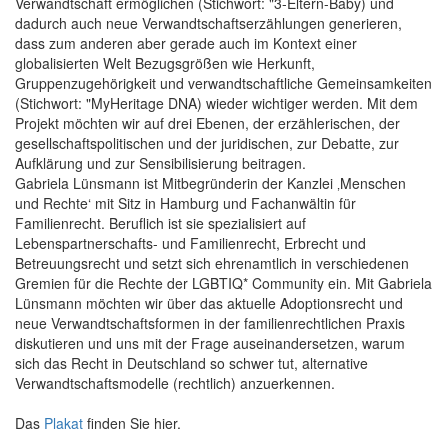
Verwandtschaft ermöglichen (Stichwort: "3-Eltern-Baby) und
dadurch auch neue Verwandtschaftserzählungen generieren,
dass zum anderen aber gerade auch im Kontext einer
globalisierten Welt Bezugsgrößen wie Herkunft,
Gruppenzugehörigkeit und verwandtschaftliche Gemeinsamkeiten
(Stichwort: "MyHeritage DNA) wieder wichtiger werden. Mit dem
Projekt möchten wir auf drei Ebenen, der erzählerischen, der
gesellschaftspolitischen und der juridischen, zur Debatte, zur
Aufklärung und zur Sensibilisierung beitragen.
Gabriela Lünsmann ist Mitbegründerin der Kanzlei ‚Menschen
und Rechte‘ mit Sitz in Hamburg und Fachanwältin für
Familienrecht. Beruflich ist sie spezialisiert auf
Lebenspartnerschafts- und Familienrecht, Erbrecht und
Betreuungsrecht und setzt sich ehrenamtlich in verschiedenen
Gremien für die Rechte der LGBTIQ* Community ein. Mit Gabriela
Lünsmann möchten wir über das aktuelle Adoptionsrecht und
neue Verwandtschaftsformen in der familienrechtlichen Praxis
diskutieren und uns mit der Frage auseinandersetzen, warum
sich das Recht in Deutschland so schwer tut, alternative
Verwandtschaftsmodelle (rechtlich) anzuerkennen.
Das
Plakat
finden Sie hier.