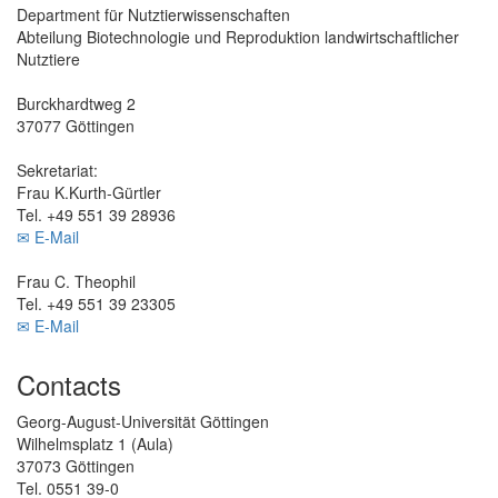
Department für Nutztierwissenschaften
Abteilung Biotechnologie und Reproduktion landwirtschaftlicher
Nutztiere
Burckhardtweg 2
37077 Göttingen
Sekretariat:
Frau K.Kurth-Gürtler
Tel. +49 551 39 28936
✉ E-Mail
Frau C. Theophil
Tel. +49 551 39 23305
✉ E-Mail
Contacts
Georg-August-Universität Göttingen
Wilhelmsplatz 1 (Aula)
37073 Göttingen
Tel. 0551 39-0