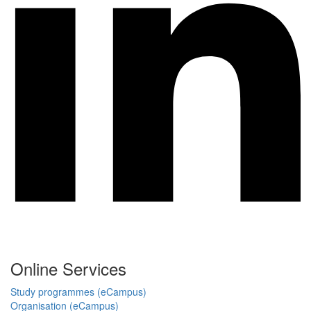
Online Services
Study programmes (eCampus)
Organisation (eCampus)